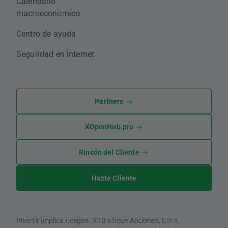
Calendario
macroeconómico
Centro de ayuda
Seguridad en Internet
Partners
XOpenHub.pro
Rincón del Cliente
Hazte Cliente
Invertir implica riesgos. XTB ofrece Acciones, ETFs,