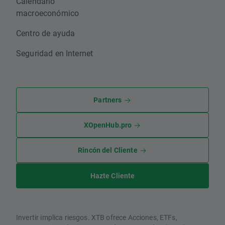
Calendario
macroeconómico
Centro de ayuda
Seguridad en Internet
Partners
XOpenHub.pro
Rincón del Cliente
Hazte Cliente
Invertir implica riesgos. XTB ofrece Acciones, ETFs,