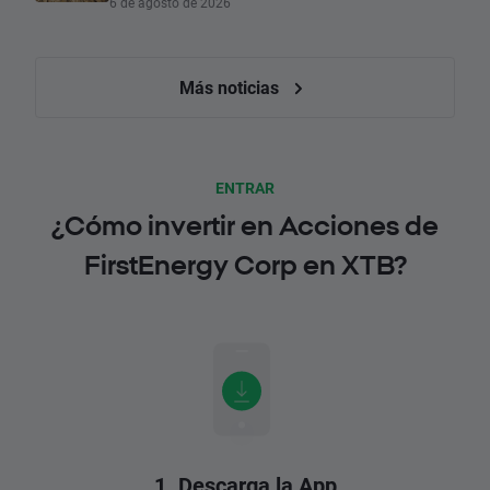
6 de agosto de 2026
Más noticias
ENTRAR
¿Cómo invertir en Acciones de
FirstEnergy Corp en XTB?
1. Descarga la App