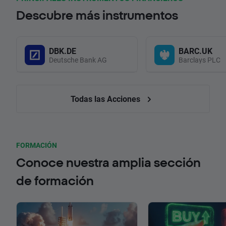
Descubre más instrumentos
DBK.DE
BARC.UK
Deutsche Bank AG
Barclays PLC
Todas las Acciones
FORMACIÓN
Conoce nuestra amplia sección
de formación