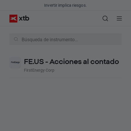
Invertir implica riesgos.
FE.US - Acciones al contado
FirstEnergy Corp