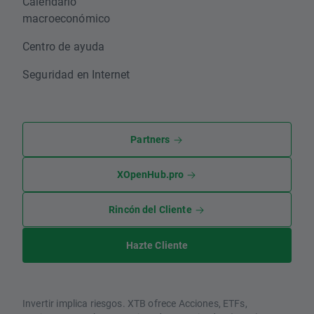
Calendario
macroeconómico
Centro de ayuda
Seguridad en Internet
Partners
XOpenHub.pro
Rincón del Cliente
Hazte Cliente
Invertir implica riesgos. XTB ofrece Acciones, ETFs,