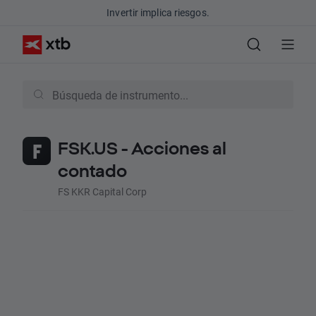
Invertir implica riesgos.
FSK.US - Acciones al
contado
FS KKR Capital Corp