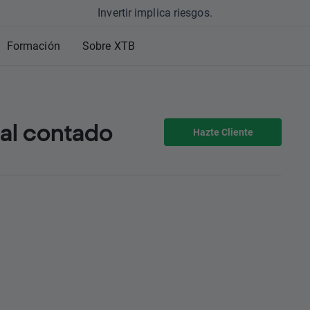
Invertir implica riesgos.
Formación
Sobre XTB
 al contado
Hazte Cliente