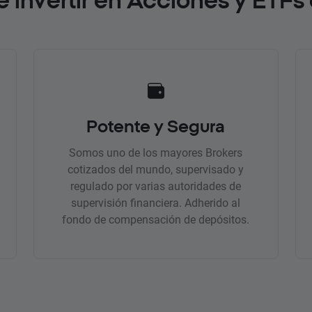
Potente y Segura
Somos uno de los mayores Brokers
cotizados del mundo, supervisado y
regulado por varias autoridades de
supervisión financiera. Adherido al
fondo de compensación de depósitos.