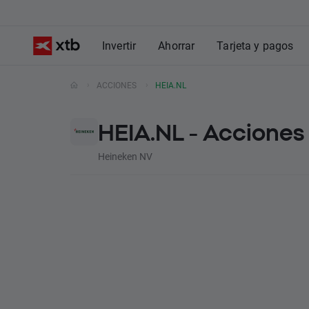
Invertir
Ahorrar
Tarjeta y pagos
ACCIONES
HEIA.NL
HEIA.NL - Acciones
Heineken NV