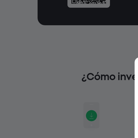
¿Cómo inver