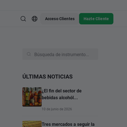
Acceso Clientes
Hazte Cliente
ÚLTIMAS NOTICIAS
¿El fin del sector de
bebidas alcohól...
10 de junio de 2026
Tres mercados a seguir la