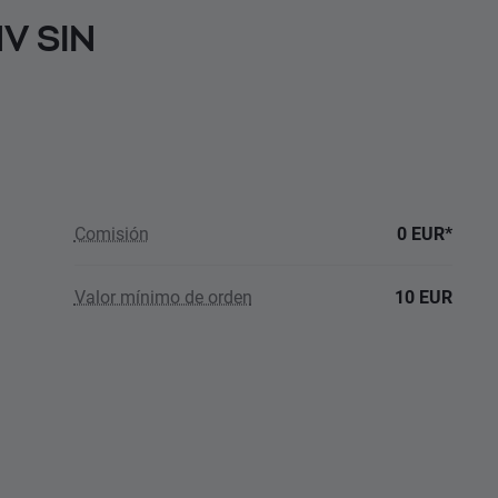
NV SIN
Comisión
0 EUR*
Valor mínimo de orden
10 EUR