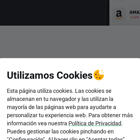
ENTRAR
Utilizamos Cookies
tir en Acciones de Heineke
Esta página utiliza cookies. Las cookies se
almacenan en tu navegador y las utilizan la
mayoría de las páginas web para ayudarte a
personalizar tu experiencia web. Para obtener más
información vea nuestra
Política de Privacidad
.
Puedes gestionar las cookies pinchando en
"Configuración". Al hacer clic en "Aceptar todas",