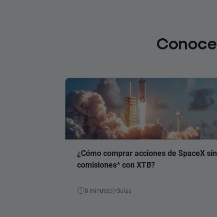
Conoce 
¿Cómo comprar acciones de SpaceX sin
comisiones* con XTB?
8 minute(s)
Guías