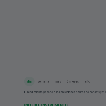
día
semana
mes
3 meses
año
El rendimiento pasado o las previsiones futuras no constituyen u
INFO DEL INSTRUMENTO