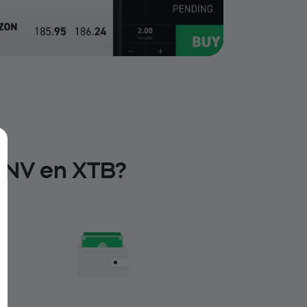
n NV en XTB?