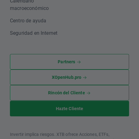
Calendario
macroeconómico
Centro de ayuda
Seguridad en Internet
Partners
XOpenHub.pro
Rincón del Cliente
Hazte Cliente
Invertir implica riesgos. XTB ofrece Acciones, ETFs,