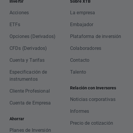
Invertir
Sobre XTB
Acciones
La empresa
ETFs
Embajador
Opciones (Derivados)
Plataforma de inversión
CFDs (Derivados)
Colaboradores
Cuenta y Tarifas
Contacto
Especificación de
Talento
instrumentos
Relación con Inversores
Cliente Profesional
Noticias corporativas
Cuenta de Empresa
Informes
Ahorrar
Precio de cotización
Planes de Inversión