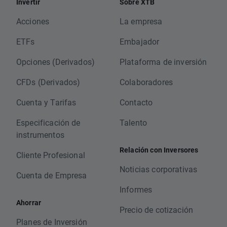
Invertir
Sobre XTB
Acciones
La empresa
ETFs
Embajador
Opciones (Derivados)
Plataforma de inversión
CFDs (Derivados)
Colaboradores
Cuenta y Tarifas
Contacto
Especificación de
Talento
instrumentos
Relación con Inversores
Cliente Profesional
Noticias corporativas
Cuenta de Empresa
Informes
Ahorrar
Precio de cotización
Planes de Inversión