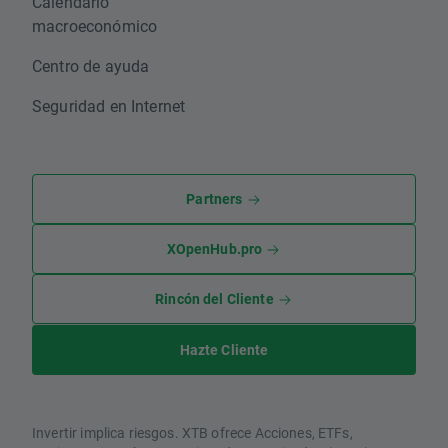
Calendario
macroeconómico
Centro de ayuda
Seguridad en Internet
Partners
XOpenHub.pro
Rincón del Cliente
Hazte Cliente
Invertir implica riesgos. XTB ofrece Acciones, ETFs,