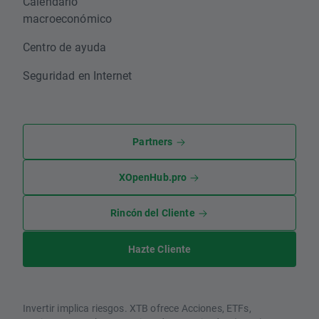
Calendario
macroeconómico
Centro de ayuda
Seguridad en Internet
Partners
XOpenHub.pro
Rincón del Cliente
Hazte Cliente
Invertir implica riesgos. XTB ofrece Acciones, ETFs,