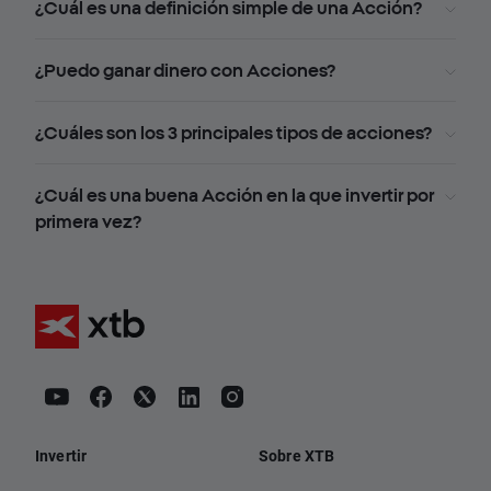
¿Cuál es una definición simple de una Acción?
¿Puedo ganar dinero con Acciones?
¿Cuáles son los 3 principales tipos de acciones?
¿Cuál es una buena Acción en la que invertir por
primera vez?
Invertir
Sobre XTB