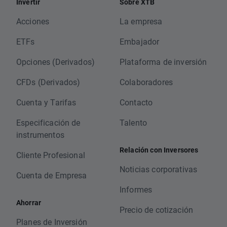
Invertir
Sobre XTB
Acciones
La empresa
ETFs
Embajador
Opciones (Derivados)
Plataforma de inversión
CFDs (Derivados)
Colaboradores
Cuenta y Tarifas
Contacto
Especificación de
Talento
instrumentos
Relación con Inversores
Cliente Profesional
Noticias corporativas
Cuenta de Empresa
Informes
Ahorrar
Precio de cotización
Planes de Inversión