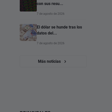
con sus resu...
7 de agosto de 2026
El dólar se hunde tras los
datos del...
7 de agosto de 2026
Más noticias