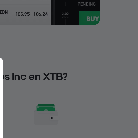
os Inc en XTB?