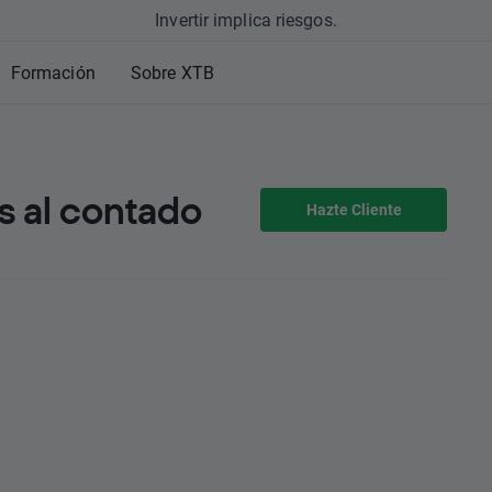
Invertir implica riesgos.
Formación
Sobre XTB
 al contado
Hazte Cliente