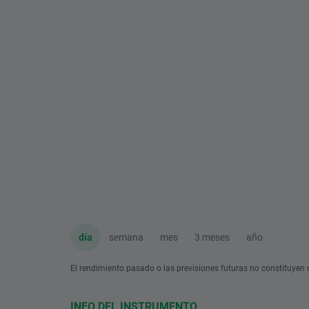
día
semana
mes
3 meses
año
El rendimiento pasado o las previsiones futuras no constituyen u
INFO DEL INSTRUMENTO