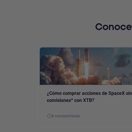
Conoce 
¿Cómo comprar acciones de SpaceX sin
comisiones* con XTB?
8 minute(s)
Guías