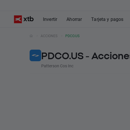
Invertir
Ahorrar
Tarjeta y pagos
ACCIONES
PDCO.US
PDCO.US - Acciones
Patterson Cos Inc