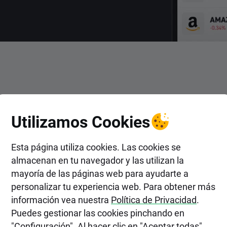
ENTRAR
Utilizamos Cookies
r en Acciones de Patterson C
Esta página utiliza cookies. Las cookies se
almacenan en tu navegador y las utilizan la
mayoría de las páginas web para ayudarte a
personalizar tu experiencia web. Para obtener más
información vea nuestra
Política de Privacidad
.
Puedes gestionar las cookies pinchando en
"Configuración". Al hacer clic en "Aceptar todas",