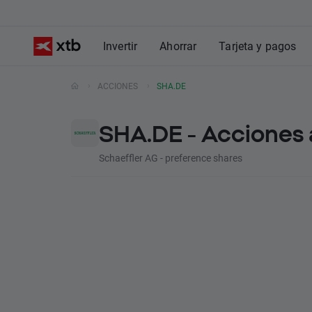
Invertir
Ahorrar
Tarjeta y pagos
ACCIONES
SHA.DE
SHA.DE - Acciones 
Schaeffler AG - preference shares