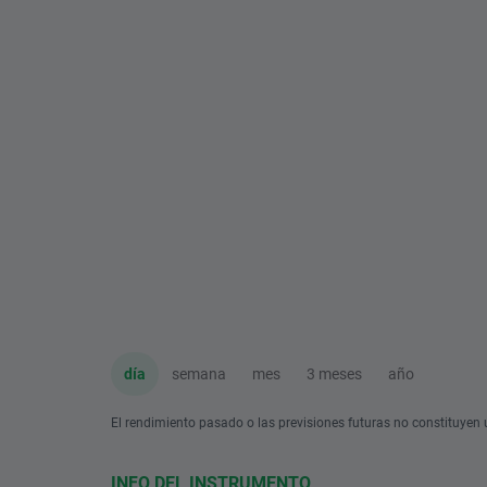
día
semana
mes
3 meses
año
El rendimiento pasado o las previsiones futuras no constituyen u
INFO DEL INSTRUMENTO