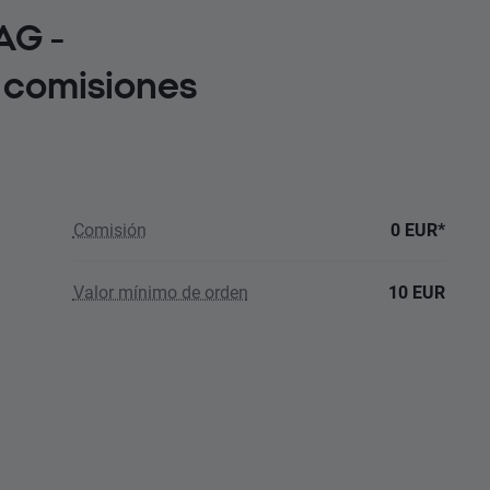
AG -
 comisiones
Comisión
0 EUR*
Valor mínimo de orden
10 EUR