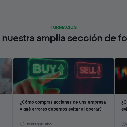
FORMACIÓN
nuestra amplia sección de f
¿Cómo comprar acciones de una empresa
¿C
y qué errores debemos evitar al operar?
ev
8 minute(s)
Guías