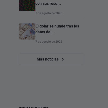
con sus resu...
7 de agosto de 2026
El dólar se hunde tras los
datos del...
7 de agosto de 2026
Más noticias