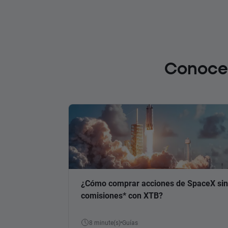
Conoce 
¿Cómo comprar acciones de SpaceX sin
comisiones* con XTB?
8 minute(s)
Guías