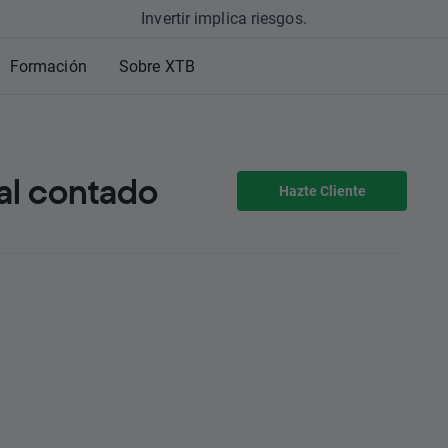
Invertir implica riesgos.
Formación
Sobre XTB
al contado
Hazte Cliente