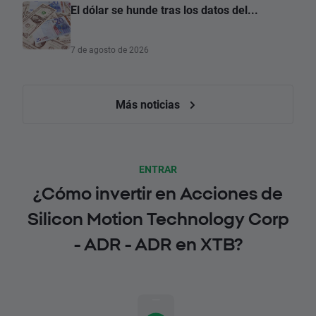
El dólar se hunde tras los datos del...
7 de agosto de 2026
Más noticias
ENTRAR
¿Cómo invertir en Acciones de
Silicon Motion Technology Corp
- ADR - ADR en XTB?