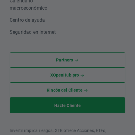
Calendario
macroeconómico
Centro de ayuda
Seguridad en Internet
Partners
XOpenHub.pro
Rincón del Cliente
Hazte Cliente
Invertir implica riesgos. XTB ofrece Acciones, ETFs,