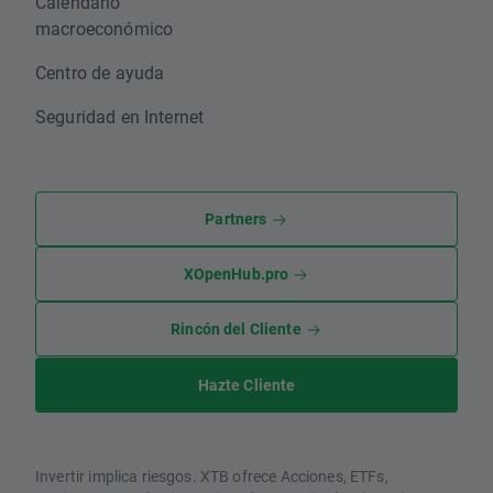
Calendario
macroeconómico
Centro de ayuda
Seguridad en Internet
Partners
XOpenHub.pro
Rincón del Cliente
Hazte Cliente
Invertir implica riesgos. XTB ofrece Acciones, ETFs,