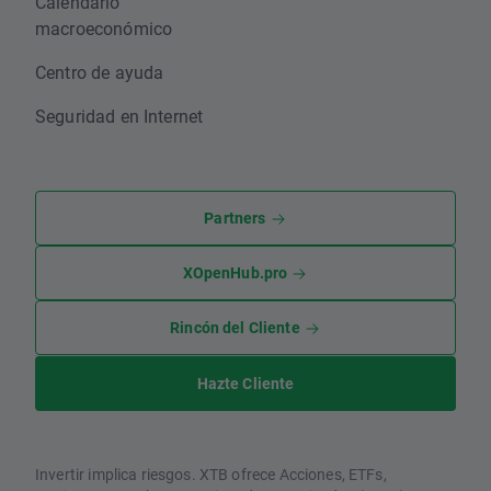
Calendario
macroeconómico
Centro de ayuda
Seguridad en Internet
Partners
XOpenHub.pro
Rincón del Cliente
Hazte Cliente
Invertir implica riesgos. XTB ofrece Acciones, ETFs,