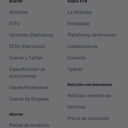
Invertir
Sobre XTB
Acciones
La empresa
ETFs
Embajador
Opciones (Derivados)
Plataforma de inversión
CFDs (Derivados)
Colaboradores
Cuenta y Tarifas
Contacto
Especificación de
Talento
instrumentos
Relación con Inversores
Cliente Profesional
Noticias corporativas
Cuenta de Empresa
Informes
Ahorrar
Precio de cotización
Planes de Inversión