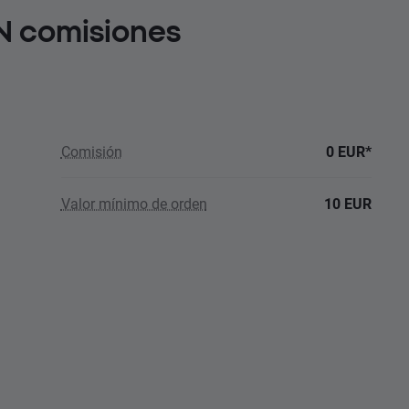
IN comisiones
Comisión
0 EUR*
Valor mínimo de orden
10 EUR