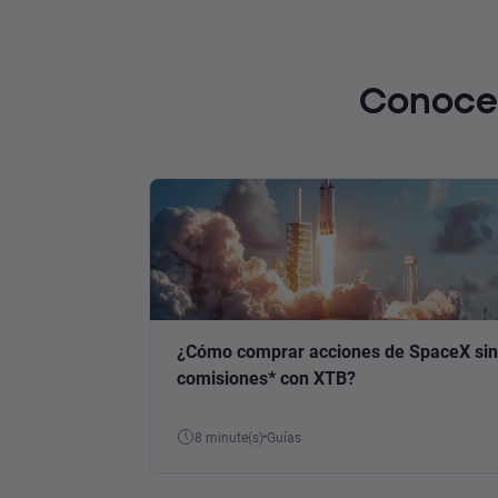
Conoce 
¿Cómo comprar acciones de SpaceX sin
comisiones* con XTB?
8 minute(s)
Guías