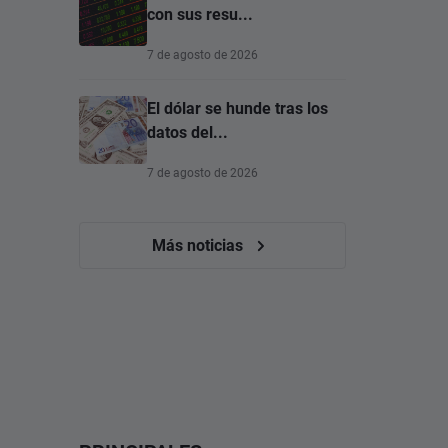
con sus resu...
7 de agosto de 2026
El dólar se hunde tras los
datos del...
7 de agosto de 2026
Más noticias