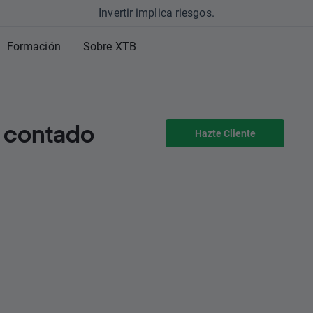
Invertir implica riesgos.
Formación
Sobre XTB
l contado
Hazte Cliente