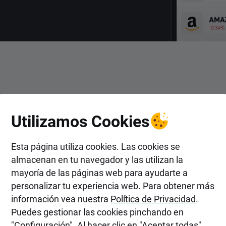
ENTRAR
Utilizamos Cookies
ertir en Acciones de Vinci 
Esta página utiliza cookies. Las cookies se
almacenan en tu navegador y las utilizan la
mayoría de las páginas web para ayudarte a
personalizar tu experiencia web. Para obtener más
información vea nuestra
Política de Privacidad
.
Puedes gestionar las cookies pinchando en
"Configuración". Al hacer clic en "Aceptar todas",