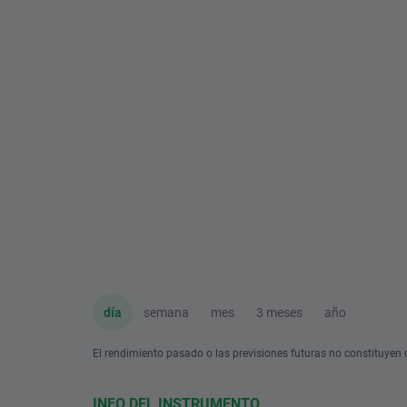
día
semana
mes
3 meses
año
El rendimiento pasado o las previsiones futuras no constituyen u
INFO DEL INSTRUMENTO