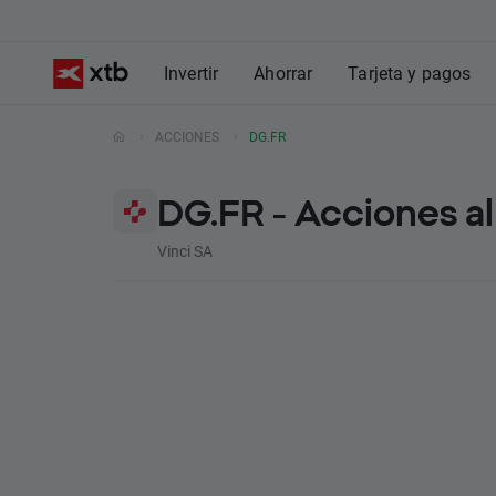
Invertir
Ahorrar
Tarjeta y pagos
ACCIONES
DG.FR
DG.FR - Acciones a
Vinci SA