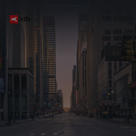
Invertir implica riesgos.