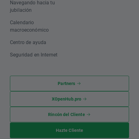
Navegando hacia tu
jubilación
Calendario
macroeconómico
Centro de ayuda
Seguridad en Internet
Partners
XOpenHub.pro
Rincón del Cliente
Hazte Cliente