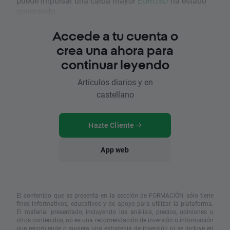
puede impulsar una caída mayor
EURUSD
ha estado
generando...
Accede a tu cuenta o
crea una ahora para
continuar leyendo
Artículos diarios y en
castellano
Hazte Cliente
App web
El contenido que se presenta en la sección de FORMACIÓN sólo tiene
fines informativos, educativos y de apoyo para utilizar la plataforma.
El material presentado, incluyendo los análisis, precios, opiniones u
otros contenidos, no es una recomendación de inversión o información
que recomiende o sugiera una estrategia de inversión ni se incluye en