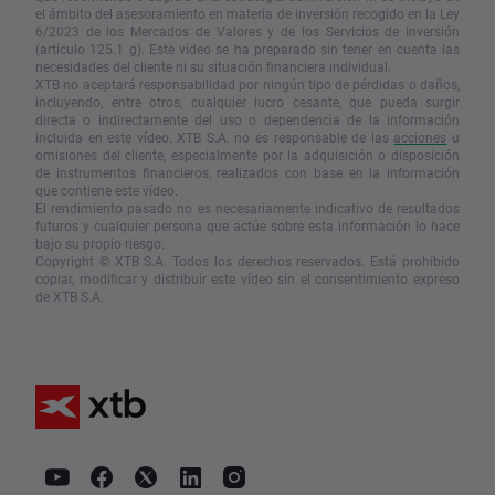
el ámbito del asesoramiento en materia de inversión recogido en la Ley
6/2023 de los Mercados de Valores y de los Servicios de Inversión
(artículo 125.1 g). Este vídeo se ha preparado sin tener en cuenta las
necesidades del cliente ni su situación financiera individual.
XTB no aceptará responsabilidad por ningún tipo de pérdidas o daños,
incluyendo, entre otros, cualquier lucro cesante, que pueda surgir
directa o indirectamente del uso o dependencia de la información
incluida en este vídeo. XTB S.A. no es responsable de las
acciones
u
omisiones del cliente, especialmente por la adquisición o disposición
de instrumentos financieros, realizados con base en la información
que contiene este vídeo.
El rendimiento pasado no es necesariamente indicativo de resultados
futuros y cualquier persona que actúe sobre esta información lo hace
bajo su propio riesgo.
Copyright © XTB S.A. Todos los derechos reservados. Está prohibido
copiar, modificar y distribuir este vídeo sin el consentimiento expreso
de XTB S.A.