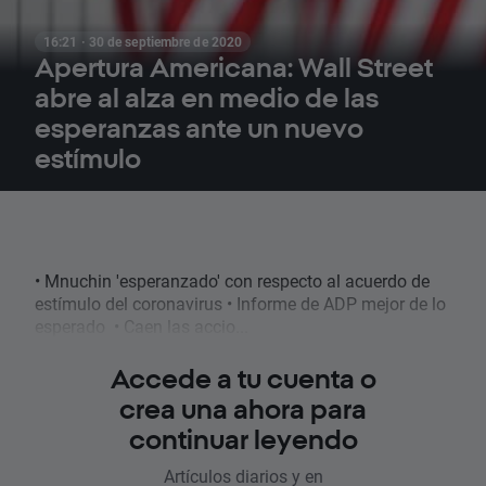
16:21 · 30 de septiembre de 2020
Apertura Americana: Wall Street
abre al alza en medio de las
esperanzas ante un nuevo
estímulo
• Mnuchin 'esperanzado' con respecto al acuerdo de
estímulo del coronavirus • Informe de ADP mejor de lo
esperado • Caen las accio...
Accede a tu cuenta o
crea una ahora para
continuar leyendo
Artículos diarios y en