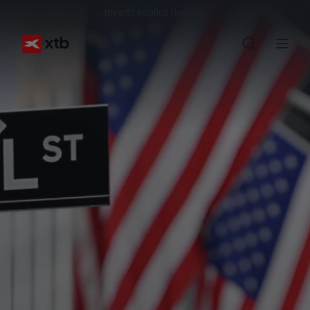
Invertir implica riesgos.