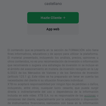
castellano
Hazte Cliente
App web
El contenido que se presenta en la sección de FORMACIÓN sólo tiene
fines informativos, educativos y de apoyo para utilizar la plataforma.
El material presentado, incluyendo los análisis, precios, opiniones u
otros contenidos, no es una recomendación de inversión o información
que recomiende o sugiera una estrategia de inversión ni se incluye en
el ámbito del asesoramiento en materia de inversión recogido en la Ley
6/2023 de los Mercados de Valores y de los Servicios de Inversión
(artículo 125.1 g). Este vídeo se ha preparado sin tener en cuenta las
necesidades del cliente ni su situación financiera individual.
XTB no aceptará responsabilidad por ningún tipo de pérdidas o daños,
incluyendo, entre otros, cualquier lucro cesante, que pueda surgir
directa o indirectamente del uso o dependencia de la información
incluida en este vídeo. XTB S.A. no es responsable de las
acciones
u
omisiones del cliente, especialmente por la adquisición o disposición
de instrumentos financieros, realizados con base en la información