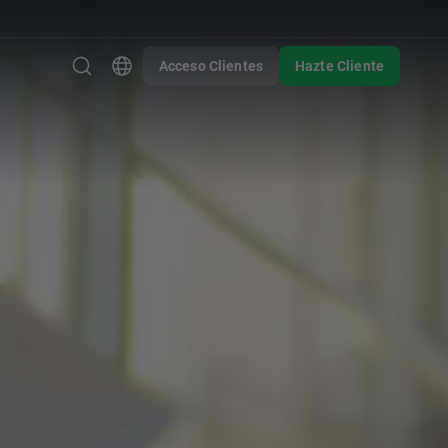
Acceso Clientes
Hazte Cliente