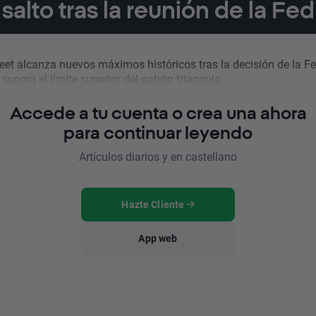
salto tras la reunión de la Fed
reet alcanza nuevos máximos históricos tras la decisión de la Fe
supera el límite superior del patrón triangula...
Accede a tu cuenta o crea una ahora
para continuar leyendo
Artículos diarios y en castellano
Hazte Cliente
App web