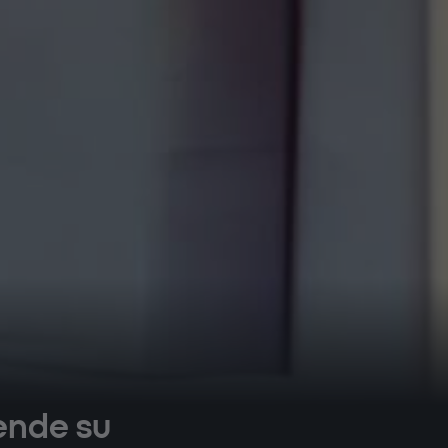
iende su