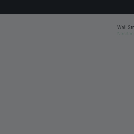
Wall St
Nasdaq