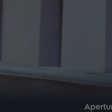
Apertur