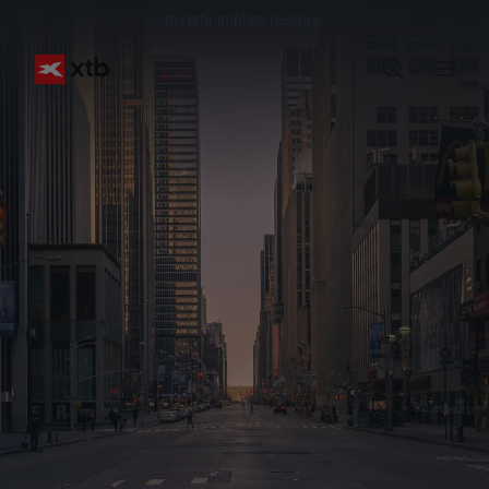
Invertir implica riesgos.