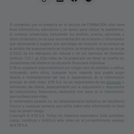
El contenido que se presenta en la sección de FORMACIÓN sólo tiene
fines informativos, educativos y de apoyo para utilizar la plataforma.
El material presentado, incluyendo los análisis, precios, opiniones u
otros contenidos, no es una recomendación de inversión o información
que recomiende o sugiera una estrategia de inversión ni se incluye en
el ámbito del asesoramiento en materia de inversión recogido en la Ley
6/2023 de los Mercados de Valores y de los Servicios de Inversión
(artículo 125.1 g). Este vídeo se ha preparado sin tener en cuenta las
necesidades del cliente ni su situación financiera individual.
XTB no aceptará responsabilidad por ningún tipo de pérdidas o daños,
incluyendo, entre otros, cualquier lucro cesante, que pueda surgir
directa o indirectamente del uso o dependencia de la información
incluida en este vídeo. XTB S.A. no es responsable de las
acciones
u
omisiones del cliente, especialmente por la adquisición o disposición
de instrumentos financieros, realizados con base en la información
que contiene este vídeo.
El rendimiento pasado no es necesariamente indicativo de resultados
futuros y cualquier persona que actúe sobre esta información lo hace
bajo su propio riesgo.
Copyright © XTB S.A. Todos los derechos reservados. Está prohibido
copiar, modificar y distribuir este vídeo sin el consentimiento expreso
de XTB S.A.