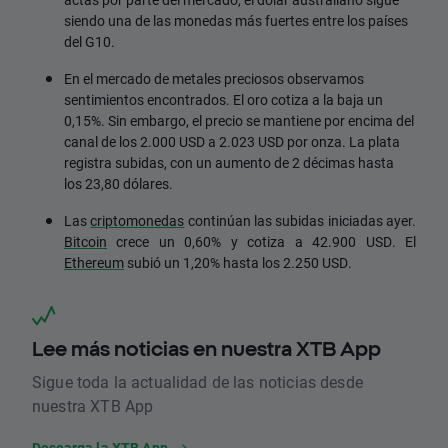
siendo una de las monedas más fuertes entre los países
del G10.
En el mercado de metales preciosos observamos
sentimientos encontrados. El oro cotiza a la baja un
0,15%. Sin embargo, el precio se mantiene por encima del
canal de los 2.000 USD a 2.023 USD por onza. La plata
registra subidas, con un aumento de 2 décimas hasta
los 23,80 dólares.
Las
criptomonedas
continúan las subidas iniciadas ayer.
Bitcoin
crece un 0,60% y cotiza a 42.900 USD. El
Ethereum
subió un 1,20% hasta los 2.250 USD.
Lee más noticias en nuestra XTB App
Sigue toda la actualidad de las noticias desde
nuestra XTB App
Descarga la XTB App