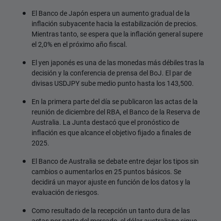
El Banco de Japón espera un aumento gradual de la
inflación subyacente hacia la estabilización de precios.
Mientras tanto, se espera que la inflación general supere
el 2,0% en el próximo año fiscal.
El yen japonés es una de las monedas más débiles tras la
decisión y la conferencia de prensa del BoJ. El par de
divisas USDJPY sube medio punto hasta los 143,500.
En la primera parte del día se publicaron las actas de la
reunión de diciembre del RBA, el Banco de la Reserva de
Australia. La Junta destacó que el pronóstico de
inflación es que alcance el objetivo fijado a finales de
2025.
El Banco de Australia se debate entre dejar los tipos sin
cambios o aumentarlos en 25 puntos básicos. Se
decidirá un mayor ajuste en función de los datos y la
evaluación de riesgos.
Como resultado de la recepción un tanto dura de las
actas por parte del mercado, el dólar australiano sigue