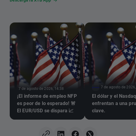
7 de agosto de 2026,
7 de agosto de 2026, 14:38
¡El informe de empleo NFP
El dólar y el Nasda
es peor de lo esperado! 🚨
enfrentan a una pr
El EUR/USD se dispara 📈
clave.