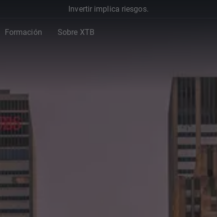
Invertir implica riesgos.
Formación
Sobre XTB