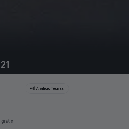
021
Análisis Técnico
 gratis.