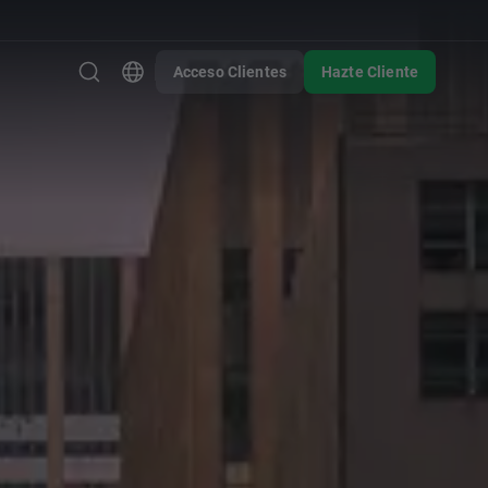
Acceso Clientes
Hazte Cliente