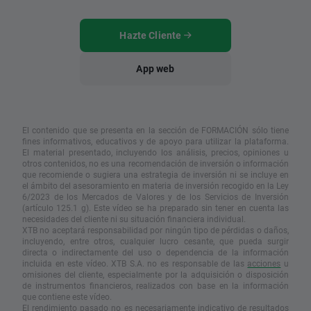
Hazte Cliente
App web
El contenido que se presenta en la sección de FORMACIÓN sólo tiene
fines informativos, educativos y de apoyo para utilizar la plataforma.
El material presentado, incluyendo los análisis, precios, opiniones u
otros contenidos, no es una recomendación de inversión o información
que recomiende o sugiera una estrategia de inversión ni se incluye en
el ámbito del asesoramiento en materia de inversión recogido en la Ley
6/2023 de los Mercados de Valores y de los Servicios de Inversión
(artículo 125.1 g). Este vídeo se ha preparado sin tener en cuenta las
necesidades del cliente ni su situación financiera individual.
XTB no aceptará responsabilidad por ningún tipo de pérdidas o daños,
incluyendo, entre otros, cualquier lucro cesante, que pueda surgir
directa o indirectamente del uso o dependencia de la información
incluida en este vídeo. XTB S.A. no es responsable de las
acciones
u
omisiones del cliente, especialmente por la adquisición o disposición
de instrumentos financieros, realizados con base en la información
que contiene este vídeo.
El rendimiento pasado no es necesariamente indicativo de resultados