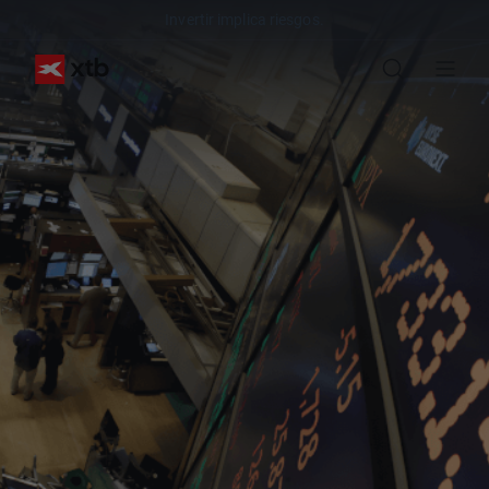
Invertir implica riesgos.