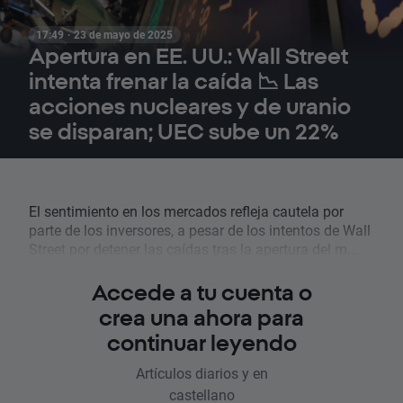
17:49 · 23 de mayo de 2025
Apertura en EE. UU.: Wall Street
intenta frenar la caída 📉 Las
acciones nucleares y de uranio
se disparan; UEC sube un 22%
El sentimiento en los mercados refleja cautela por
parte de los inversores, a pesar de los intentos de Wall
Street por detener las caídas tras la apertura del m...
Accede a tu cuenta o
crea una ahora para
continuar leyendo
Artículos diarios y en
castellano