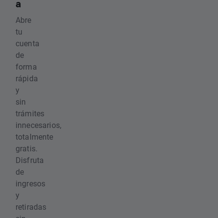
a
Abre
tu
cuenta
de
forma
rápida
y
sin
trámites
innecesarios,
totalmente
gratis.
Disfruta
de
ingresos
y
retiradas