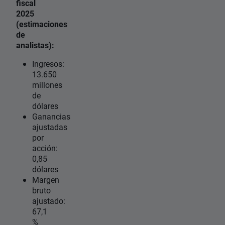
fiscal
2025
(estimaciones
de
analistas):
Ingresos:
13.650
millones
de
dólares
Ganancias
ajustadas
por
acción:
0,85
dólares
Margen
bruto
ajustado:
67,1
%