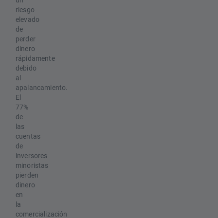
riesgo
elevado
de
perder
dinero
rápidamente
debido
al
apalancamiento.
El
77%
de
las
cuentas
de
inversores
minoristas
pierden
dinero
en
la
comercialización