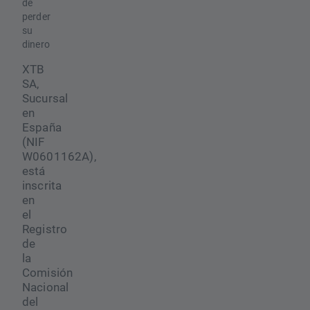
de
perder
su
dinero
XTB
SA,
Sucursal
en
España
(NIF
W0601162A),
está
inscrita
en
el
Registro
de
la
Comisión
Nacional
del