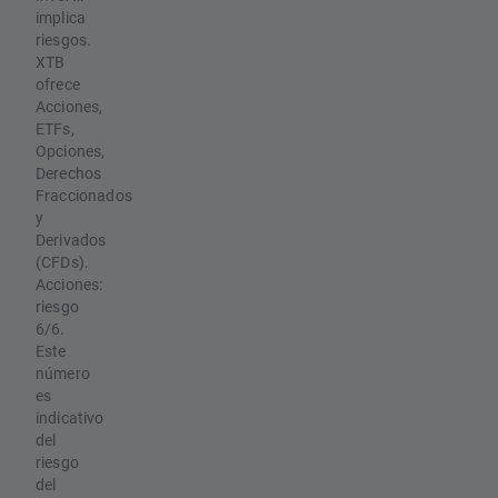
implica
riesgos.
XTB
ofrece
Acciones,
ETFs,
Opciones,
Derechos
Fraccionados
y
Derivados
(CFDs).
Acciones:
riesgo
6/6.
Este
número
es
indicativo
del
riesgo
del