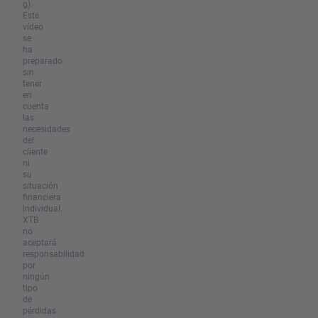
g).
Este
vídeo
se
ha
preparado
sin
tener
en
cuenta
las
necesidades
del
cliente
ni
su
situación
financiera
individual.
XTB
no
aceptará
responsabilidad
por
ningún
tipo
de
pérdidas