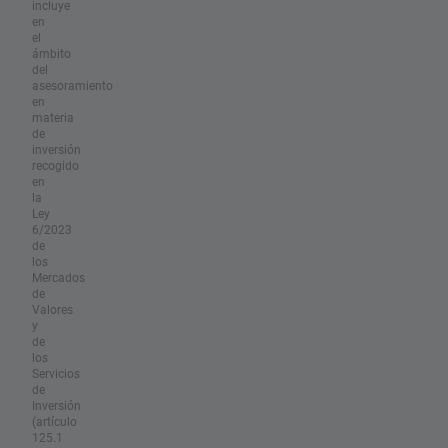
incluye
en
el
ámbito
del
asesoramiento
en
materia
de
inversión
recogido
en
la
Ley
6/2023
de
los
Mercados
de
Valores
y
de
los
Servicios
de
Inversión
(artículo
125.1