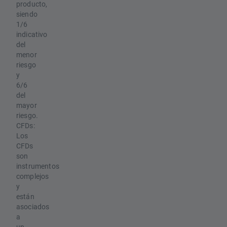
producto,
siendo
1/6
indicativo
del
menor
riesgo
y
6/6
del
mayor
riesgo.
CFDs:
Los
CFDs
son
instrumentos
complejos
y
están
asociados
a
un