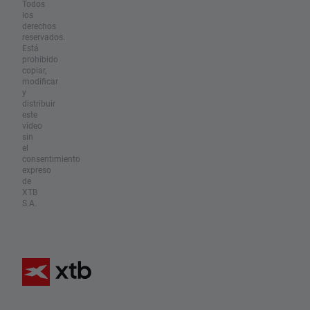
Todos
los
derechos
reservados.
Está
prohibido
copiar,
modificar
y
distribuir
este
vídeo
sin
el
consentimiento
expreso
de
XTB
S.A.