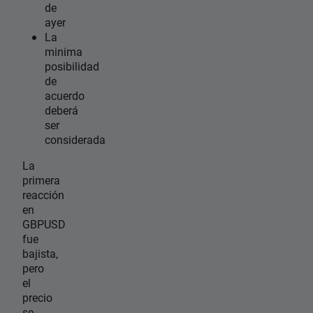
de
ayer
La
minima
posibilidad
de
acuerdo
deberá
ser
considerada
La
primera
reacción
en
GBPUSD
fue
bajista,
pero
el
precio
se