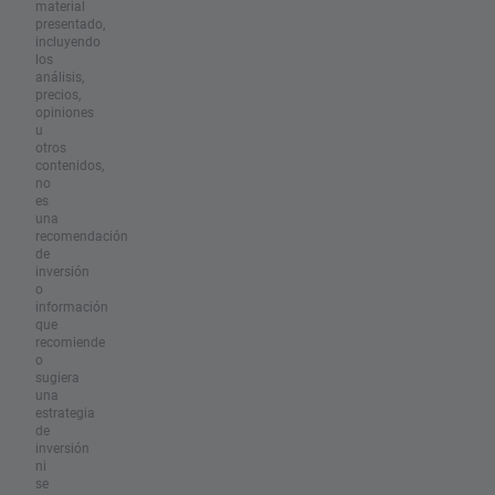
material
presentado,
incluyendo
los
análisis,
precios,
opiniones
u
otros
contenidos,
no
es
una
recomendación
de
inversión
o
información
que
recomiende
o
sugiera
una
estrategia
de
inversión
ni
se