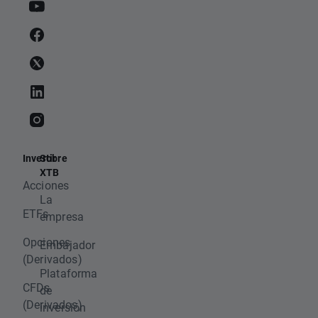
Invertir
Sobre
XTB
Acciones
La
ETFs
empresa
Opciones
Embajador
(Derivados)
Plataforma
CFDs
de
(Derivados)
inversión