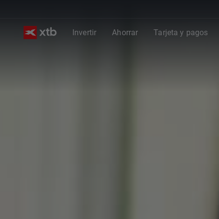
Invertir
Ahorrar
Tarjeta y pagos