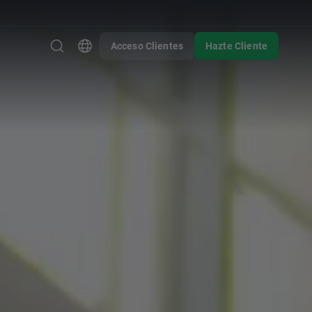
Acceso Clientes
Hazte Cliente