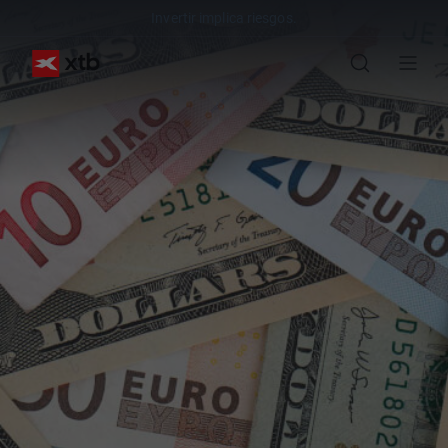
Invertir implica riesgos.