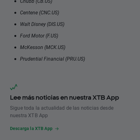
Chubb (CB.US)
Centene (CNC.US)
Walt Disney (DIS.US)
Ford Motor (F.US)
McKesson (MCK.US)
Prudential Financial (PRU.US)
Lee más noticias en nuestra XTB App
Sigue toda la actualidad de las noticias desde
nuestra XTB App
Descarga la XTB App