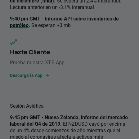
de diciembre (final).
Se espera un 2.4% interanual.
Lectura anterior en un -3.1% interanual
9:40 pm GMT - Informe API sobre inventarios de
petróleo
.
Se esperan +3 mb
Hazte Cliente
Prueba nuestra XTB App
Descarga la App
Sesión Asiática
9:45 pm GMT - Nueva Zelanda, informe del mercado
laboral del Q4 de 2019.
El NZDUSD cayó por encima
de un 4% desde comienzos de año mientras que el
miedo al coronavirus afecta a activos más