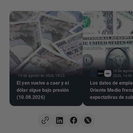
10 de agost
10 de agosto de 2026, 19:20
2026, 14:00
El yen vuelve a caer y el
Los datos de emple
dólar sigue bajo presión
Oriente Medio frena
(10.08.2026)
expectativas de su
tipos. ¿Qué viene a