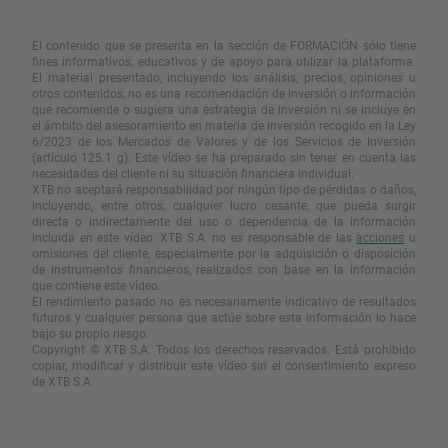
El contenido que se presenta en la sección de FORMACIÓN sólo tiene
fines informativos, educativos y de apoyo para utilizar la plataforma.
El material presentado, incluyendo los análisis, precios, opiniones u
otros contenidos, no es una recomendación de inversión o información
que recomiende o sugiera una estrategia de inversión ni se incluye en
el ámbito del asesoramiento en materia de inversión recogido en la Ley
6/2023 de los Mercados de Valores y de los Servicios de Inversión
(artículo 125.1 g). Este vídeo se ha preparado sin tener en cuenta las
necesidades del cliente ni su situación financiera individual.
XTB no aceptará responsabilidad por ningún tipo de pérdidas o daños,
incluyendo, entre otros, cualquier lucro cesante, que pueda surgir
directa o indirectamente del uso o dependencia de la información
incluida en este vídeo. XTB S.A. no es responsable de las
acciones
u
omisiones del cliente, especialmente por la adquisición o disposición
de instrumentos financieros, realizados con base en la información
que contiene este vídeo.
El rendimiento pasado no es necesariamente indicativo de resultados
futuros y cualquier persona que actúe sobre esta información lo hace
bajo su propio riesgo.
Copyright © XTB S.A. Todos los derechos reservados. Está prohibido
copiar, modificar y distribuir este vídeo sin el consentimiento expreso
de XTB S.A.