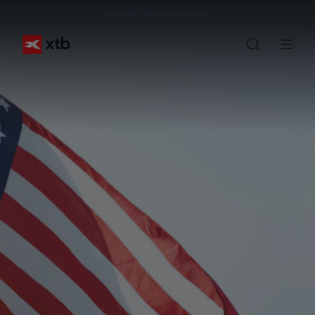
Invertir implica riesgos.