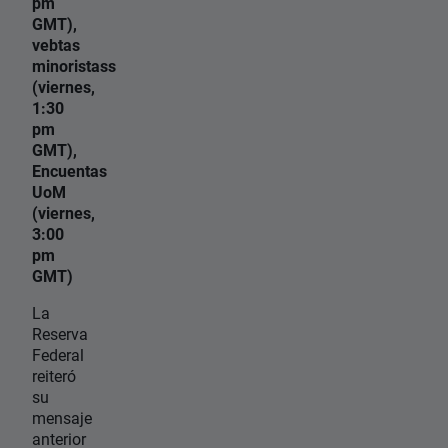
pm
GMT),
vebtas
minoristass
(viernes,
1:30
pm
GMT),
Encuentas
UoM
(viernes,
3:00
pm
GMT)
La
Reserva
Federal
reiteró
su
mensaje
anterior