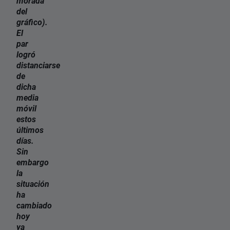
morada
del
gráfico).
El
par
logró
distanciarse
de
dicha
media
móvil
estos
últimos
días.
Sin
embargo
la
situación
ha
cambiado
hoy
ya