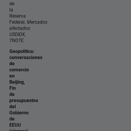
de
la
Reserva
Federal.
Mercados
afectados:
USDIDX,
TNOTE.
Geopolítica:
conversaciones
de
comercio
en
Beijing,
Fin
de
presupuestos
del
Gobierno
de
EEUU
(viernes),