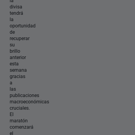
la
divisa
tendrá
la
oportunidad
de
recuperar
su
brillo
anterior
esta
semana
gracias
a
las
publicaciones
macroeconómicas
cruciales.
El
maratón
comenzará
el