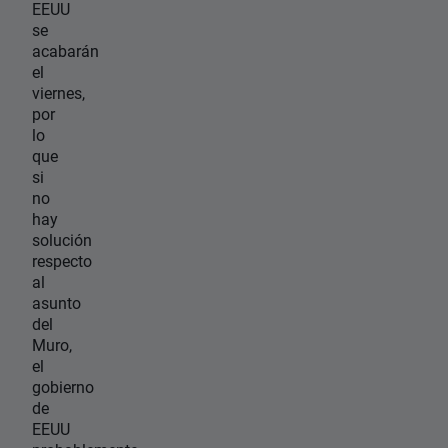
EEUU
se
acabarán
el
viernes,
por
lo
que
si
no
hay
solución
respecto
al
asunto
del
Muro,
el
gobierno
de
EEUU