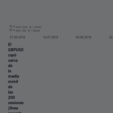
El
GBPUSD
cayó
cerca
de
la
media
móvil
de
las
200
sesiones
(línea