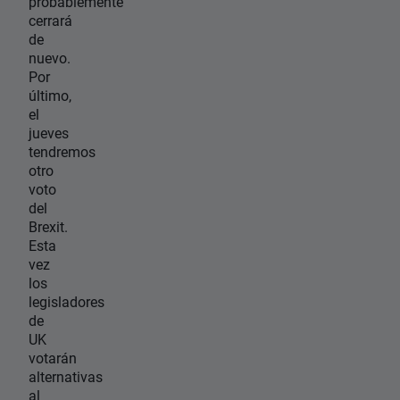
probablemente
cerrará
de
nuevo.
Por
último,
el
jueves
tendremos
otro
voto
del
Brexit.
Esta
vez
los
legisladores
de
UK
votarán
alternativas
al