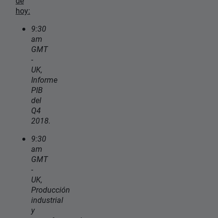
de
hoy:
9:30
am
GMT
-
UK,
Informe
PIB
del
Q4
2018.
9:30
am
GMT
-
UK,
Producción
industrial
y