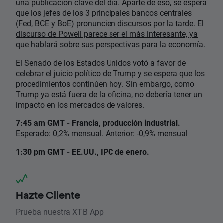
una publicación clave del día. Aparte de eso, se espera
que los jefes de los 3 principales bancos centrales
(Fed, BCE y BoE) pronuncien discursos por la tarde.
El
discurso de Powell parece ser el más interesante, ya
que hablará sobre sus perspectivas para la economía.
El Senado de los Estados Unidos votó a favor de
celebrar el juicio político de Trump y se espera que los
procedimientos continúen hoy. Sin embargo, como
Trump ya está fuera de la oficina, no debería tener un
impacto en los mercados de valores.
7:45 am GMT - Francia, producción industrial.
Esperado: 0,2% mensual. Anterior: -0,9% mensual
1:30 pm GMT - EE.UU., IPC de enero.
Hazte Cliente
Prueba nuestra XTB App