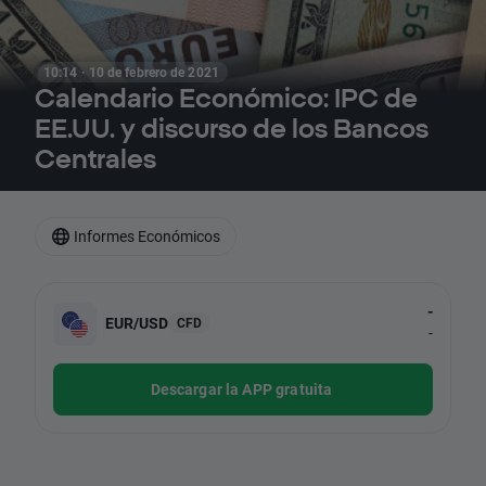
10:14 · 10 de febrero de 2021
Calendario Económico: IPC de
EE.UU. y discurso de los Bancos
Centrales
Informes Económicos
-
EUR/USD
CFD
-
Descargar la APP gratuita