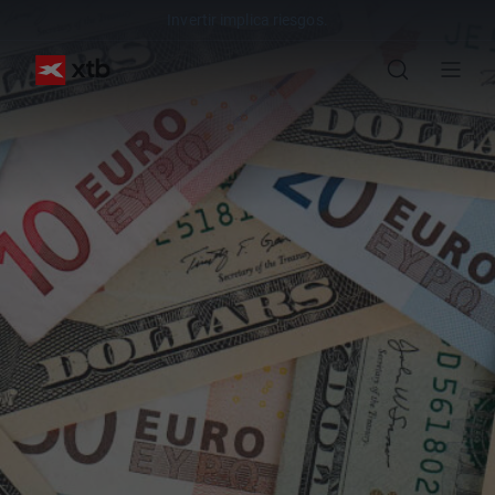
Invertir implica riesgos.