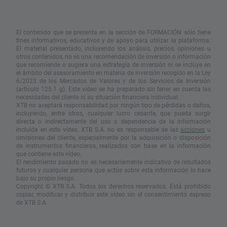
El contenido que se presenta en la sección de FORMACIÓN sólo tiene
fines informativos, educativos y de apoyo para utilizar la plataforma.
El material presentado, incluyendo los análisis, precios, opiniones u
otros contenidos, no es una recomendación de inversión o información
que recomiende o sugiera una estrategia de inversión ni se incluye en
el ámbito del asesoramiento en materia de inversión recogido en la Ley
6/2023 de los Mercados de Valores y de los Servicios de Inversión
(artículo 125.1 g). Este vídeo se ha preparado sin tener en cuenta las
necesidades del cliente ni su situación financiera individual.
XTB no aceptará responsabilidad por ningún tipo de pérdidas o daños,
incluyendo, entre otros, cualquier lucro cesante, que pueda surgir
directa o indirectamente del uso o dependencia de la información
incluida en este vídeo. XTB S.A. no es responsable de las
acciones
u
omisiones del cliente, especialmente por la adquisición o disposición
de instrumentos financieros, realizados con base en la información
que contiene este vídeo.
El rendimiento pasado no es necesariamente indicativo de resultados
futuros y cualquier persona que actúe sobre esta información lo hace
bajo su propio riesgo.
Copyright © XTB S.A. Todos los derechos reservados. Está prohibido
copiar, modificar y distribuir este vídeo sin el consentimiento expreso
de XTB S.A.