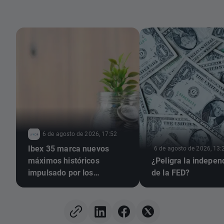
6 de agosto de 2026, 17:52
Ibex 35 marca nuevos
6 de agosto de 2026, 13:
máximos históricos
¿Peligra la indepen
impulsado por los
de la FED?
resultados empresariales