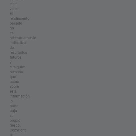
este
vídeo.
El
rendimiento
pasado
no
es
necesariamente
indicativo
de
resultados
futuros
y
cualquier
persona
que
actúe
sobre
esta
información
lo
hace
bajo
su
propio
riesgo.
Copyright
©