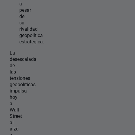
a
pesar
de
su
rivalidad
geopolítica
estratégica.
La
desescalada
de
las
tensiones
geopolíticas
impulsa
hoy
a
Wall
Street
al
alza
y