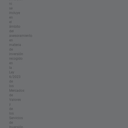
ni
se
incluye
en
el
ámbito
del
asesoramiento
en
materia
de
inversión
recogido
en
la
Ley
6/2023
de
los
Mercados
de
Valores
y
de
los
Servicios
de
Inversión