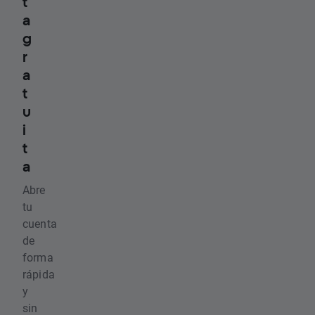
t
a
g
r
a
t
u
i
t
a
Abre
tu
cuenta
de
forma
rápida
y
sin