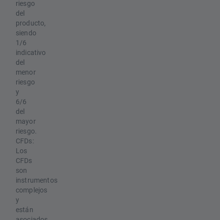
riesgo
del
producto,
siendo
1/6
indicativo
del
menor
riesgo
y
6/6
del
mayor
riesgo.
CFDs:
Los
CFDs
son
instrumentos
complejos
y
están
asociados