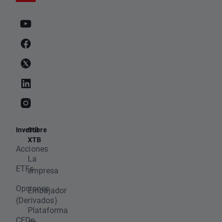
Invertir
Sobre
XTB
Acciones
La
ETFs
empresa
Opciones
Embajador
(Derivados)
Plataforma
CFDs
de