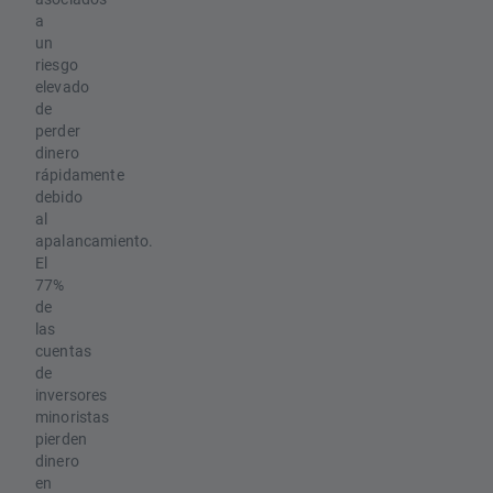
a
un
riesgo
elevado
de
perder
dinero
rápidamente
debido
al
apalancamiento.
El
77%
de
las
cuentas
de
inversores
minoristas
pierden
dinero
en