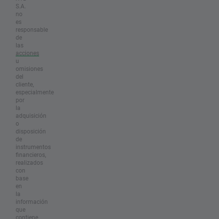
S.A.
no
es
responsable
de
las
acciones
u
omisiones
del
cliente,
especialmente
por
la
adquisición
o
disposición
de
instrumentos
financieros,
realizados
con
base
en
la
información
que
contiene