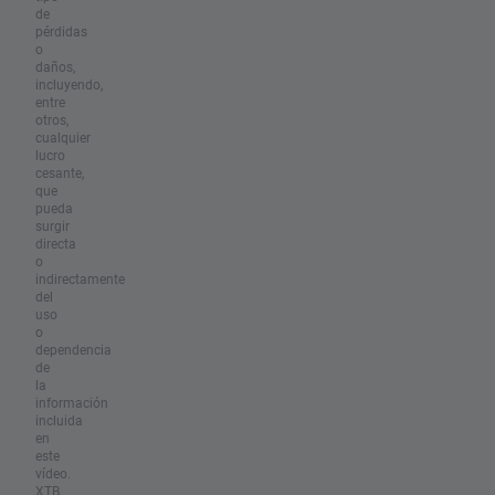
de
pérdidas
o
daños,
incluyendo,
entre
otros,
cualquier
lucro
cesante,
que
pueda
surgir
directa
o
indirectamente
del
uso
o
dependencia
de
la
información
incluida
en
este
vídeo.
XTB