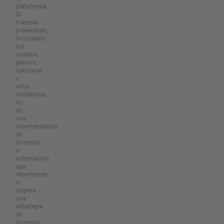
plataforma.
El
material
presentado,
incluyendo
los
análisis,
precios,
opiniones
u
otros
contenidos,
no
es
una
recomendación
de
inversión
o
información
que
recomiende
o
sugiera
una
estrategia
de
inversión