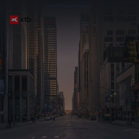
Invertir implica riesgos.