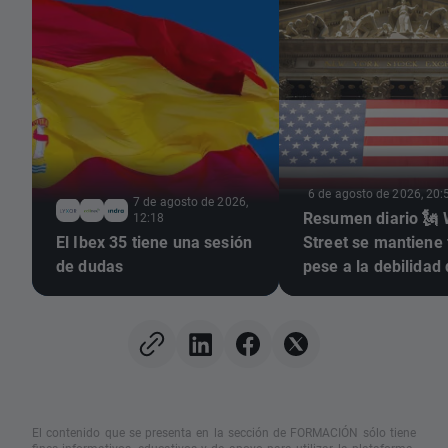
6 de agosto de 2026, 20:
7 de agosto de 2026,
Resumen diario 🗽 
12:18
El Ibex 35 tiene una sesión
Street se mantiene
de dudas
pese a la debilidad 
acciones de memori
alza del petróleo
El contenido que se presenta en la sección de FORMACIÓN sólo tiene