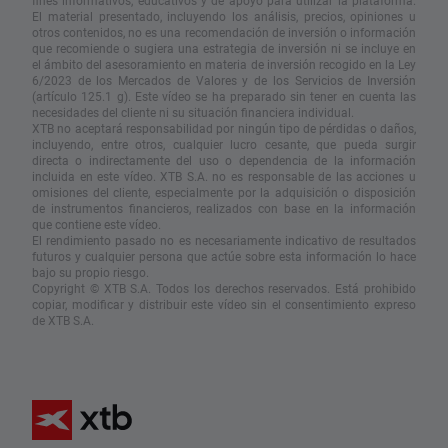
fines informativos, educativos y de apoyo para utilizar la plataforma.
El material presentado, incluyendo los análisis, precios, opiniones u
otros contenidos, no es una recomendación de inversión o información
que recomiende o sugiera una estrategia de inversión ni se incluye en
el ámbito del asesoramiento en materia de inversión recogido en la Ley
6/2023 de los Mercados de Valores y de los Servicios de Inversión
(artículo 125.1 g). Este vídeo se ha preparado sin tener en cuenta las
necesidades del cliente ni su situación financiera individual.
XTB no aceptará responsabilidad por ningún tipo de pérdidas o daños,
incluyendo, entre otros, cualquier lucro cesante, que pueda surgir
directa o indirectamente del uso o dependencia de la información
incluida en este vídeo. XTB S.A. no es responsable de las acciones u
omisiones del cliente, especialmente por la adquisición o disposición
de instrumentos financieros, realizados con base en la información
que contiene este vídeo.
El rendimiento pasado no es necesariamente indicativo de resultados
futuros y cualquier persona que actúe sobre esta información lo hace
bajo su propio riesgo.
Copyright © XTB S.A. Todos los derechos reservados. Está prohibido
copiar, modificar y distribuir este vídeo sin el consentimiento expreso
de XTB S.A.