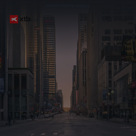
Invertir implica riesgos.