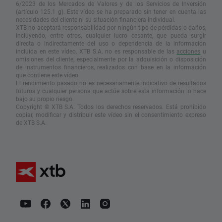
6/2023 de los Mercados de Valores y de los Servicios de Inversión
(artículo 125.1 g). Este vídeo se ha preparado sin tener en cuenta las
necesidades del cliente ni su situación financiera individual.
XTB no aceptará responsabilidad por ningún tipo de pérdidas o daños,
incluyendo, entre otros, cualquier lucro cesante, que pueda surgir
directa o indirectamente del uso o dependencia de la información
incluida en este vídeo. XTB S.A. no es responsable de las
acciones
u
omisiones del cliente, especialmente por la adquisición o disposición
de instrumentos financieros, realizados con base en la información
que contiene este vídeo.
El rendimiento pasado no es necesariamente indicativo de resultados
futuros y cualquier persona que actúe sobre esta información lo hace
bajo su propio riesgo.
Copyright © XTB S.A. Todos los derechos reservados. Está prohibido
copiar, modificar y distribuir este vídeo sin el consentimiento expreso
de XTB S.A.