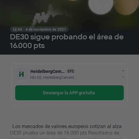
12:44 · 4 de noviembre de 2021
DE30 sigue probando el área de
16.000 pts
-
HeidelbergCement
STC
-
HEI.DE, HeidelbergCement AG
Descargar la APP gratuita
Los mercados de valores europeos cotizan al alza
DE30 prueba un área de 16.000 pts Resultados de