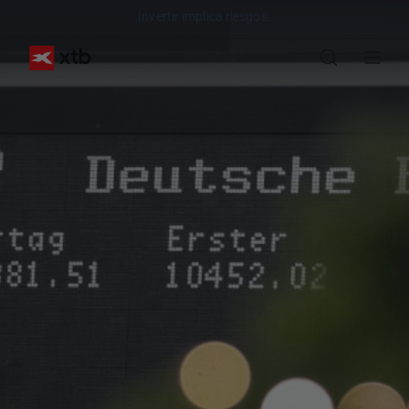
Invertir implica riesgos.