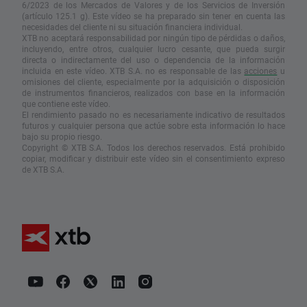
6/2023 de los Mercados de Valores y de los Servicios de Inversión
(artículo 125.1 g). Este vídeo se ha preparado sin tener en cuenta las
necesidades del cliente ni su situación financiera individual.
XTB no aceptará responsabilidad por ningún tipo de pérdidas o daños,
incluyendo, entre otros, cualquier lucro cesante, que pueda surgir
directa o indirectamente del uso o dependencia de la información
incluida en este vídeo. XTB S.A. no es responsable de las
acciones
u
omisiones del cliente, especialmente por la adquisición o disposición
de instrumentos financieros, realizados con base en la información
que contiene este vídeo.
El rendimiento pasado no es necesariamente indicativo de resultados
futuros y cualquier persona que actúe sobre esta información lo hace
bajo su propio riesgo.
Copyright © XTB S.A. Todos los derechos reservados. Está prohibido
copiar, modificar y distribuir este vídeo sin el consentimiento expreso
de XTB S.A.