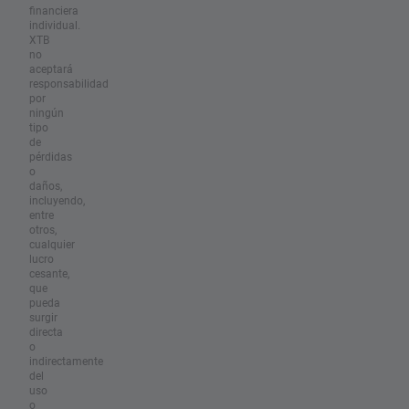
financiera
individual.
XTB
no
aceptará
responsabilidad
por
ningún
tipo
de
pérdidas
o
daños,
incluyendo,
entre
otros,
cualquier
lucro
cesante,
que
pueda
surgir
directa
o
indirectamente
del
uso
o