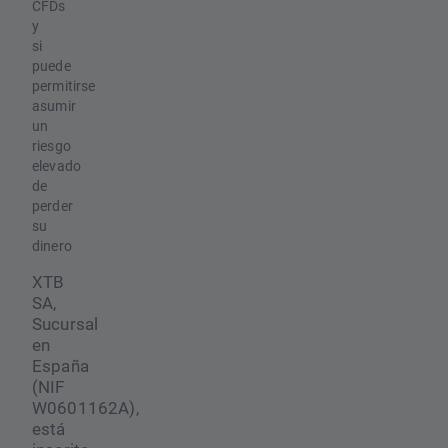
CFDs
y
si
puede
permitirse
asumir
un
riesgo
elevado
de
perder
su
dinero
XTB
SA,
Sucursal
en
España
(NIF
W0601162A),
está