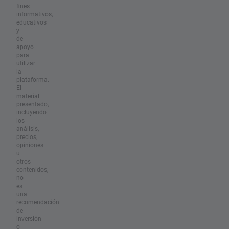
fines
informativos,
educativos
y
de
apoyo
para
utilizar
la
plataforma.
El
material
presentado,
incluyendo
los
análisis,
precios,
opiniones
u
otros
contenidos,
no
es
una
recomendación
de
inversión
o