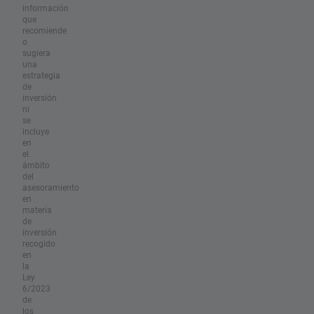
información
que
recomiende
o
sugiera
una
estrategia
de
inversión
ni
se
incluye
en
el
ámbito
del
asesoramiento
en
materia
de
inversión
recogido
en
la
Ley
6/2023
de
los