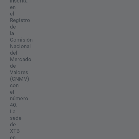
inscrita
en
el
Registro
de
la
Comisión
Nacional
del
Mercado
de
Valores
(CNMV)
con
el
número
40.
La
sede
de
XTB
en