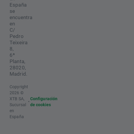
España
se
encuentra
en
C/
Pedro
Teixeira
8,
6ª
Planta,
28020,
Madrid.
Copyright
2026 ©
XTB SA,
Configuración
•
Sucursal
de cookies
en
España