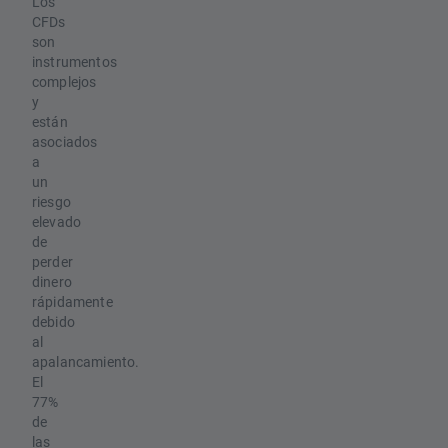
Los
CFDs
son
instrumentos
complejos
y
están
asociados
a
un
riesgo
elevado
de
perder
dinero
rápidamente
debido
al
apalancamiento.
El
77%
de
las