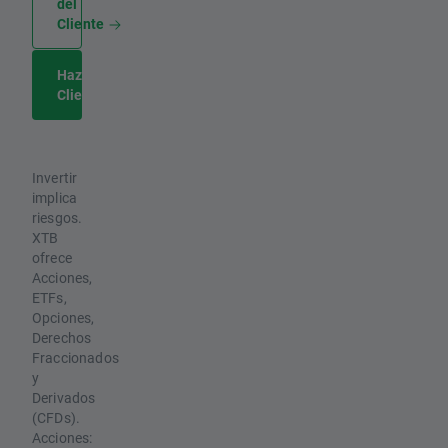
del
Cliente
Hazte
Cliente
Invertir
implica
riesgos.
XTB
ofrece
Acciones,
ETFs,
Opciones,
Derechos
Fraccionados
y
Derivados
(CFDs).
Acciones: