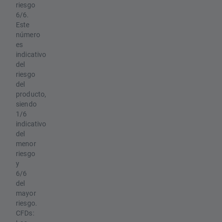
riesgo
6/6.
Este
número
es
indicativo
del
riesgo
del
producto,
siendo
1/6
indicativo
del
menor
riesgo
y
6/6
del
mayor
riesgo.
CFDs: