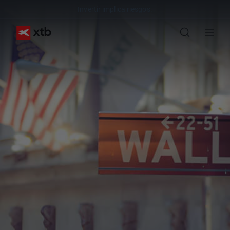
Invertir implica riesgos.