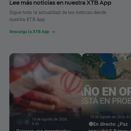
Lee más noticias en nuestra XTB App
Sigue toda la actualidad de las noticias desde
nuestra XTB App
Descarga la XTB App
10 de agosto de 2026, 8:
10 de agosto de 2026,
🔴En directo: ¿Paz
9:39
Semana con importantes
imposible? Ormuz, 