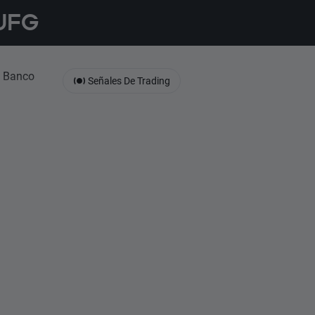
UFG
 Banco
Señales De Trading
: