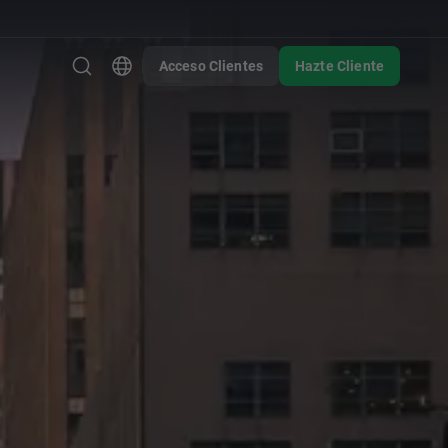
Acceso Clientes
Hazte Cliente