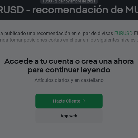
19:03 · 2 de noviembre de 2021
RUSD - recomendación de M
 publicado una recomendación en el par de divisas
EURUSD
El
nda tomar posiciones cortas en el par en los siguientes niveles 
.
Accede a tu cuenta o crea una ahora
para continuar leyendo
Artículos diarios y en castellano
Hazte Cliente
App web