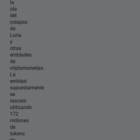
la
ola
del
colapso
de
Luna
y
otras
entidades
de
criptomonedas.
La
entidad
supuestamente
se
rescató
utilizando
172
millones
de
tokens
de