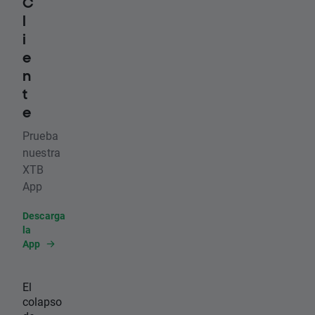
C
l
i
e
n
t
e
Prueba
nuestra
XTB
App
Descarga
la
App
El
colapso