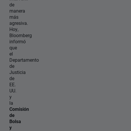
de
manera
más
agresiva.
Hoy,
Bloomberg
informó
que
el
Departamento
de
Justicia
de
EE.
UU.
y
la
Comisión
de
Bolsa
y