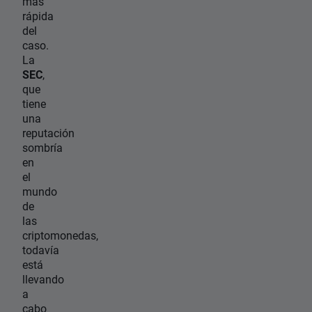
más
rápida
del
caso.
La
SEC
,
que
tiene
una
reputación
sombría
en
el
mundo
de
las
criptomonedas,
todavía
está
llevando
a
cabo