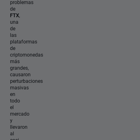
problemas
de
FTX
,
una
de
las
plataformas
de
criptomonedas
más
grandes,
causaron
perturbaciones
masivas
en
todo
el
mercado
y
llevaron
al
casi