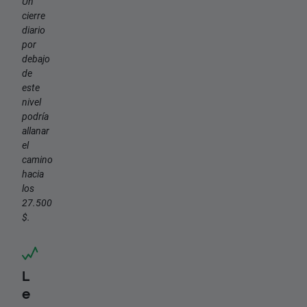
Un
cierre
diario
por
debajo
de
este
nivel
podría
allanar
el
camino
hacia
los
27.500
$.
L
e