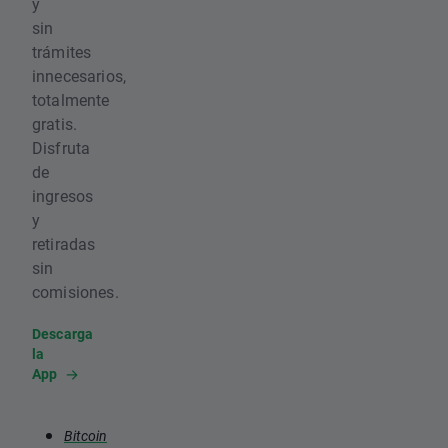
y
sin
trámites
innecesarios,
totalmente
gratis.
Disfruta
de
ingresos
y
retiradas
sin
comisiones.
Descarga
la
App
Bitcoin