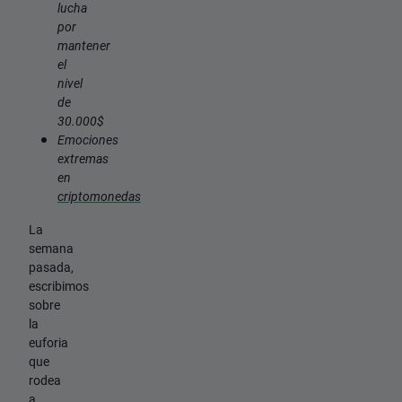
lucha
por
mantener
el
nivel
de
30.000$
Emociones
extremas
en
criptomonedas
La
semana
pasada,
escribimos
sobre
la
euforia
que
rodea
a