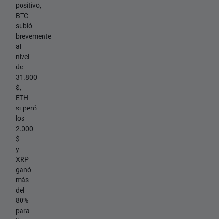
positivo,
BTC
subió
brevemente
al
nivel
de
31.800
$,
ETH
superó
los
2.000
$
y
XRP
ganó
más
del
80%
para