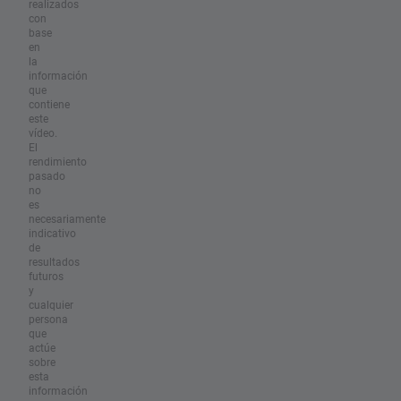
realizados
con
base
en
la
información
que
contiene
este
vídeo.
El
rendimiento
pasado
no
es
necesariamente
indicativo
de
resultados
futuros
y
cualquier
persona
que
actúe
sobre
esta
información