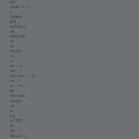
que
recomiende
o
sugiera
una
estrategia
de
inversión
ni
se
incluye
en
el
ámbito
del
asesoramiento
en
materia
de
inversión
recogido
en
la
Ley
6/2023
de
los
Mercados