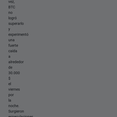
vez,
BTC
no
logró
superarlo
y
experimentó
una
fuerte
caída
a
alrededor
de
30.000
$
el
viernes
por
la
noche.
Surgieron
especulaciones