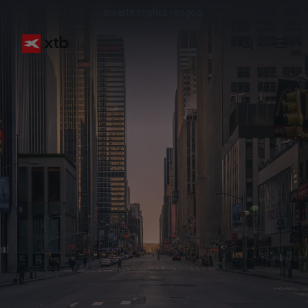
Invertir implica riesgos.