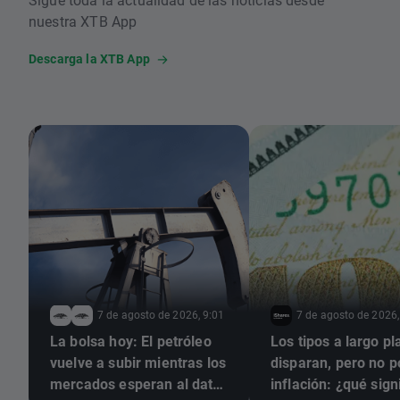
nuestra XTB App
Descarga la XTB App
7 de agosto de 2026, 9:01
7 de agosto de 2026,
La bolsa hoy: El petróleo
Los tipos a largo pl
vuelve a subir mientras los
disparan, pero no p
mercados esperan al dato
inflación: ¿qué sign