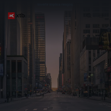
Invertir implica riesgos.