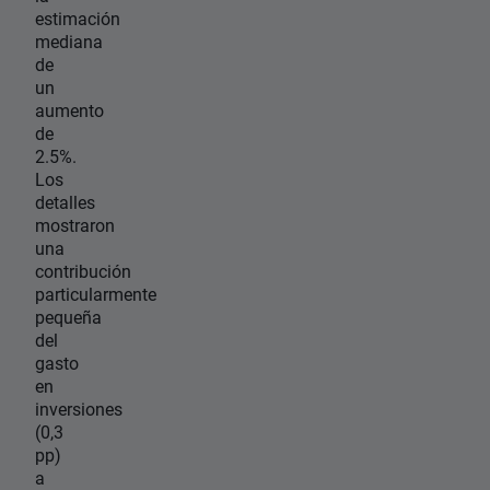
estimación
mediana
de
un
aumento
de
2.5%.
Los
detalles
mostraron
una
contribución
particularmente
pequeña
del
gasto
en
inversiones
(0,3
pp)
a