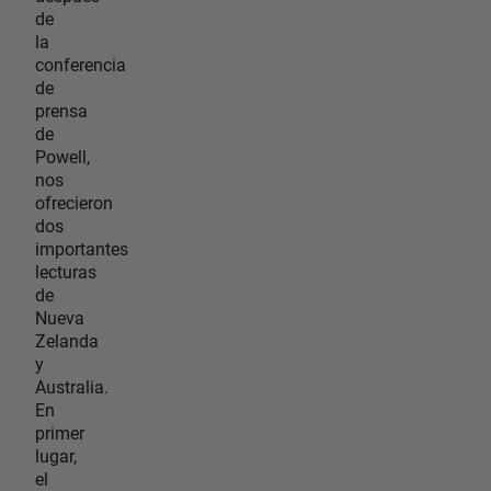
de
la
conferencia
de
prensa
de
Powell,
nos
ofrecieron
dos
importantes
lecturas
de
Nueva
Zelanda
y
Australia.
En
primer
lugar,
el