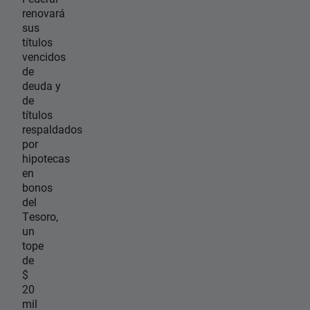
renovará
sus
títulos
vencidos
de
deuda y
de
títulos
respaldados
por
hipotecas
en
bonos
del
Tesoro,
un
tope
de
$
20
mil