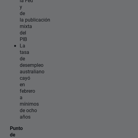
la Fed
y
de
la publicación
mixta
del
PIB
La
tasa
de
desempleo
australiano
cayó
en
febrero
a
mínimos
de ocho
años
Punto
de