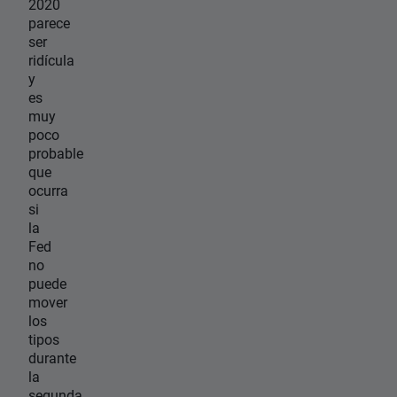
2020
parece
ser
ridícula
y
es
muy
poco
probable
que
ocurra
si
la
Fed
no
puede
mover
los
tipos
durante
la
segunda