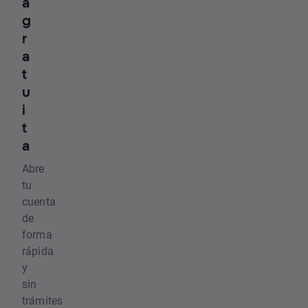
a
g
r
a
t
u
i
t
a
Abre
tu
cuenta
de
forma
rápida
y
sin
trámites