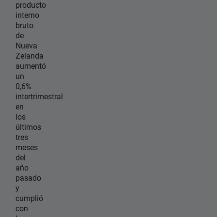
producto
interno
bruto
de
Nueva
Zelanda
aumentó
un
0,6%
intertrimestral
en
los
últimos
tres
meses
del
año
pasado
y
cumplió
con