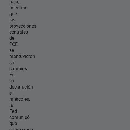
baja,
mientras
que
las
proyecciones
centrales
de
PCE
se
mantuvieron
sin
cambios.
En
su
declaración
el
miércoles,
la
Fed
comunicó
que
comenzaría