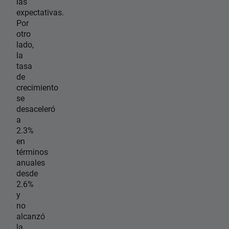
las
expectativas.
Por
otro
lado,
la
tasa
de
crecimiento
se
desaceleró
a
2.3%
en
términos
anuales
desde
2.6%
y
no
alcanzó
la