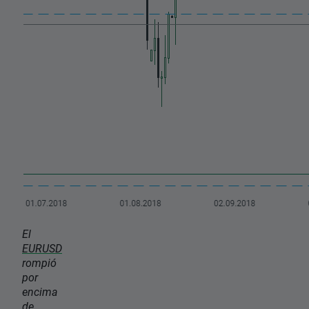
El
EURUSD
rompió
por
encima
de