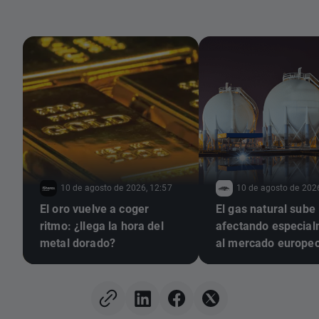
10 de agosto de 2026, 12:57
10 de agosto de 202
El oro vuelve a coger
El gas natural sube
ritmo: ¿llega la hora del
afectando especia
metal dorado?
al mercado europe