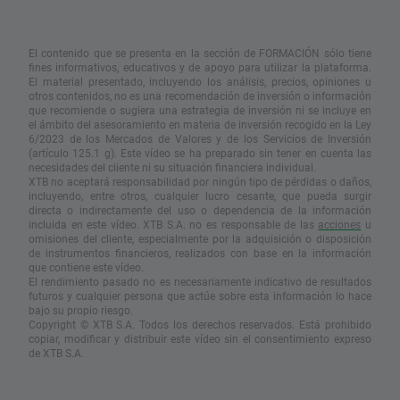
El contenido que se presenta en la sección de FORMACIÓN sólo tiene
fines informativos, educativos y de apoyo para utilizar la plataforma.
El material presentado, incluyendo los análisis, precios, opiniones u
otros contenidos, no es una recomendación de inversión o información
que recomiende o sugiera una estrategia de inversión ni se incluye en
el ámbito del asesoramiento en materia de inversión recogido en la Ley
6/2023 de los Mercados de Valores y de los Servicios de Inversión
(artículo 125.1 g). Este vídeo se ha preparado sin tener en cuenta las
necesidades del cliente ni su situación financiera individual.
XTB no aceptará responsabilidad por ningún tipo de pérdidas o daños,
incluyendo, entre otros, cualquier lucro cesante, que pueda surgir
directa o indirectamente del uso o dependencia de la información
incluida en este vídeo. XTB S.A. no es responsable de las
acciones
u
omisiones del cliente, especialmente por la adquisición o disposición
de instrumentos financieros, realizados con base en la información
que contiene este vídeo.
El rendimiento pasado no es necesariamente indicativo de resultados
futuros y cualquier persona que actúe sobre esta información lo hace
bajo su propio riesgo.
Copyright © XTB S.A. Todos los derechos reservados. Está prohibido
copiar, modificar y distribuir este vídeo sin el consentimiento expreso
de XTB S.A.