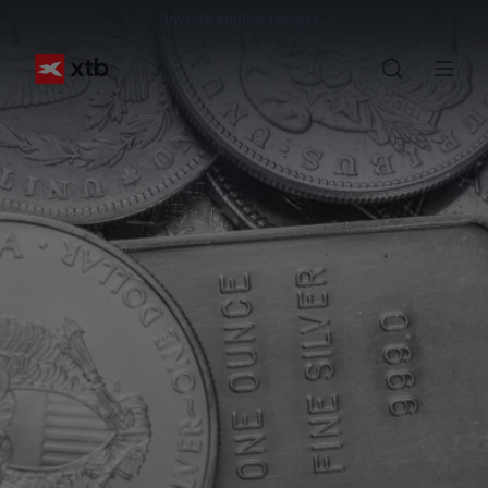
Invertir implica riesgos.