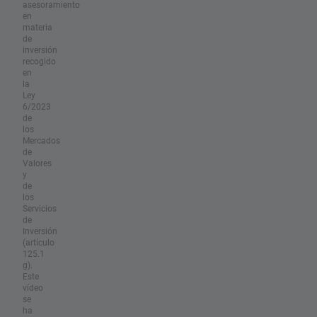
asesoramiento
en
materia
de
inversión
recogido
en
la
Ley
6/2023
de
los
Mercados
de
Valores
y
de
los
Servicios
de
Inversión
(artículo
125.1
g).
Este
vídeo
se
ha