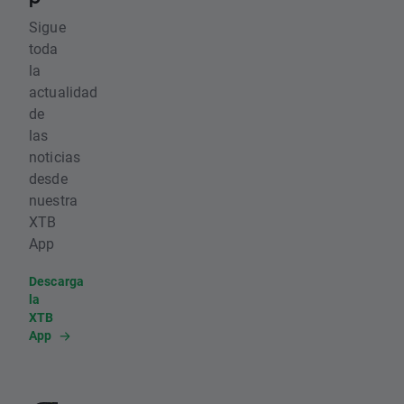
Sigue
toda
la
actualidad
de
las
noticias
desde
nuestra
XTB
App
Descarga
la
XTB
App