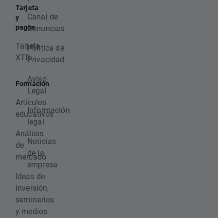
Tarjeta
Canal de
y
pagos
Denuncias
Tarjeta
Política de
XTB
Privacidad
Aviso
Formación
Legal
Artículos
Información
educativos
legal
Análisis
Noticias
de
de la
mercado
empresa
Ideas de
inversión,
seminarios
y medios