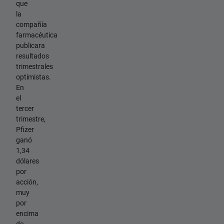
que
la
compañía
farmacéutica
publicara
resultados
trimestrales
optimistas.
En
el
tercer
trimestre,
Pfizer
ganó
1,34
dólares
por
acción,
muy
por
encima
de