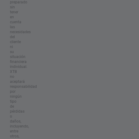
preparado
sin
tener
en
cuenta
las
necesidades
del
cliente
ni
su
situación
financiera
individual.
XTB
no
aceptará
responsabilidad
por
ningún
tipo
de
pérdidas
o
daños,
incluyendo,
entre
otros,