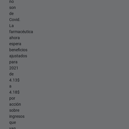
no
son
de
Covid.
La
farmacéutica
ahora
espera
beneficios
ajustados
para
2021
de
4.13$
a
4.18$
por
acción
sobre
ingresos
que
van