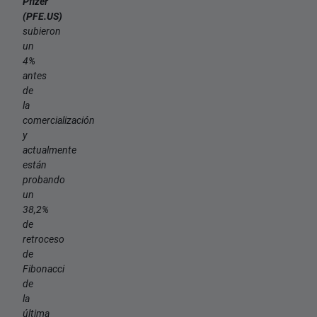
Pfizer
(PFE.US)
subieron
un
4%
antes
de
la
comercialización
y
actualmente
están
probando
un
38,2%
de
retroceso
de
Fibonacci
de
la
última