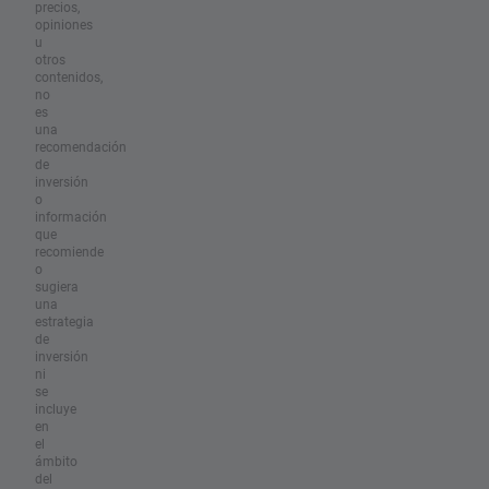
precios,
opiniones
u
otros
contenidos,
no
es
una
recomendación
de
inversión
o
información
que
recomiende
o
sugiera
una
estrategia
de
inversión
ni
se
incluye
en
el
ámbito
del