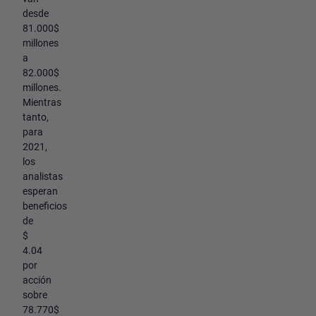
desde
81.000$
millones
a
82.000$
millones.
Mientras
tanto,
para
2021,
los
analistas
esperan
beneficios
de
$
4.04
por
acción
sobre
78.770$