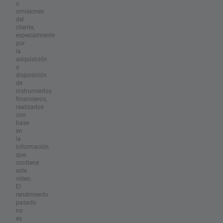
u
omisiones
del
cliente,
especialmente
por
la
adquisición
o
disposición
de
instrumentos
financieros,
realizados
con
base
en
la
información
que
contiene
este
vídeo.
El
rendimiento
pasado
no
es