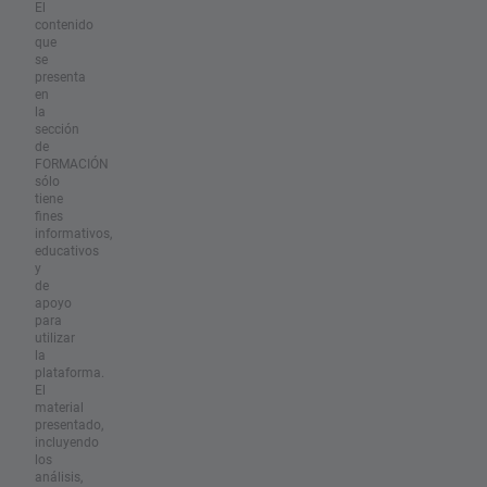
El
contenido
que
se
presenta
en
la
sección
de
FORMACIÓN
sólo
tiene
fines
informativos,
educativos
y
de
apoyo
para
utilizar
la
plataforma.
El
material
presentado,
incluyendo
los
análisis,