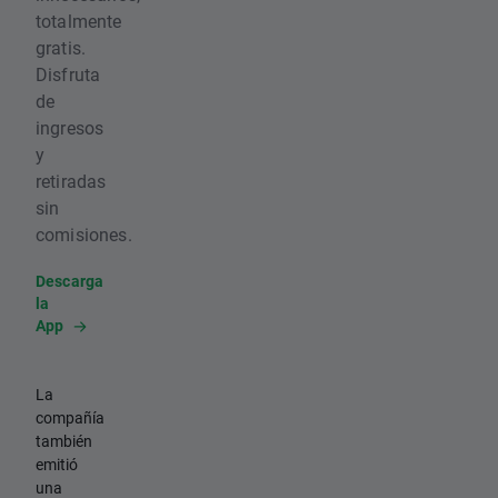
totalmente
gratis.
Disfruta
de
ingresos
y
retiradas
sin
comisiones.
Descarga
la
App
La
compañía
también
emitió
una