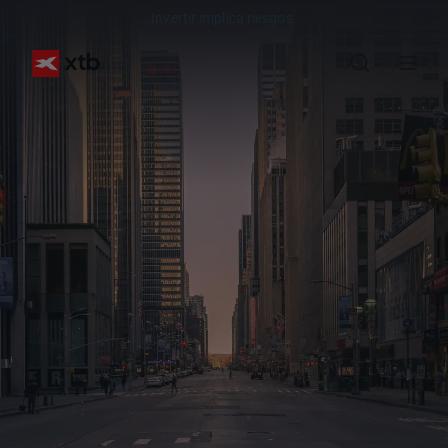
Invertir implica riesgos.