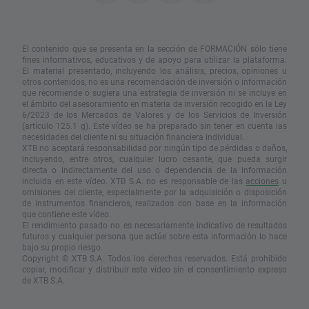
El contenido que se presenta en la sección de FORMACIÓN sólo tiene
fines informativos, educativos y de apoyo para utilizar la plataforma.
El material presentado, incluyendo los análisis, precios, opiniones u
otros contenidos, no es una recomendación de inversión o información
que recomiende o sugiera una estrategia de inversión ni se incluye en
el ámbito del asesoramiento en materia de inversión recogido en la Ley
6/2023 de los Mercados de Valores y de los Servicios de Inversión
(artículo 125.1 g). Este vídeo se ha preparado sin tener en cuenta las
necesidades del cliente ni su situación financiera individual.
XTB no aceptará responsabilidad por ningún tipo de pérdidas o daños,
incluyendo, entre otros, cualquier lucro cesante, que pueda surgir
directa o indirectamente del uso o dependencia de la información
incluida en este vídeo. XTB S.A. no es responsable de las
acciones
u
omisiones del cliente, especialmente por la adquisición o disposición
de instrumentos financieros, realizados con base en la información
que contiene este vídeo.
El rendimiento pasado no es necesariamente indicativo de resultados
futuros y cualquier persona que actúe sobre esta información lo hace
bajo su propio riesgo.
Copyright © XTB S.A. Todos los derechos reservados. Está prohibido
copiar, modificar y distribuir este vídeo sin el consentimiento expreso
de XTB S.A.