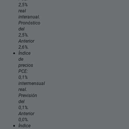
2,5%
real
interanual.
Pronóstico
del
2,5%.
Anterior
2,6%.
Índice
de
precios
PCE:
0,1%
intermensual
real.
Previsión
del
0,1%.
Anterior
0,0%.
Índice