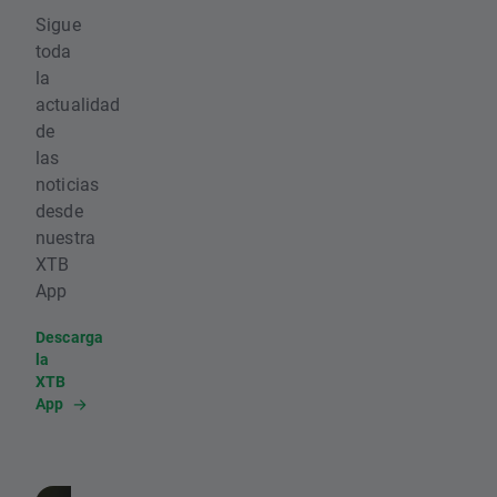
Sigue
toda
la
actualidad
de
las
noticias
desde
nuestra
XTB
App
Descarga
la
XTB
App