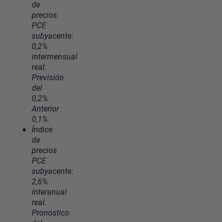
de
precios
PCE
subyacente:
0,2%
intermensual
real.
Previsión
del
0,2%.
Anterior
0,1%.
Índice
de
precios
PCE
subyacente:
2,6%
interanual
real.
Pronóstico