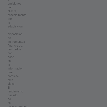
omisiones
del
cliente,
especialmente
por
la
adquisición
o
disposición
de
instrumentos
financieros,
realizados
con
base
en
la
información
que
contiene
este
vídeo.
El
rendimiento
pasado
no
es
necesariamente