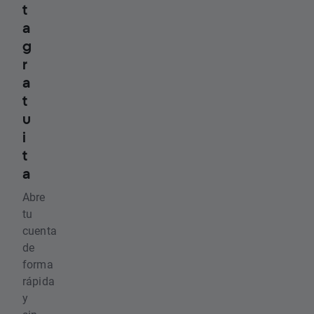
t
a
g
r
a
t
u
i
t
a
Abre
tu
cuenta
de
forma
rápida
y