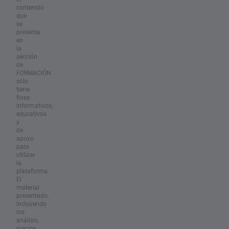
contenido
que
se
presenta
en
la
sección
de
FORMACIÓN
sólo
tiene
fines
informativos,
educativos
y
de
apoyo
para
utilizar
la
plataforma.
El
material
presentado,
incluyendo
los
análisis,
precios,