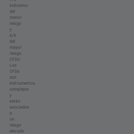
indicativo
del
menor
riesgo
y
6/6
del
mayor
riesgo.
CFDs:
Los
CFDs
son
instrumentos
complejos
y
están
asociados
a
un
riesgo
elevado