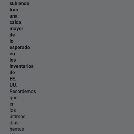
subiendo
tras
una
caída
mayor
de
lo
esperado
en
los
inventarios
de
EE.
UU.
Recordemos
que
en
los
últimos
días
hemos