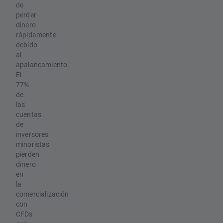
de
perder
dinero
rápidamente
debido
al
apalancamiento.
El
77%
de
las
cuentas
de
inversores
minoristas
pierden
dinero
en
la
comercialización
con
CFDs