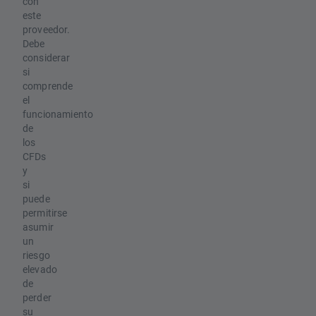
con
este
proveedor.
Debe
considerar
si
comprende
el
funcionamiento
de
los
CFDs
y
si
puede
permitirse
asumir
un
riesgo
elevado
de
perder
su