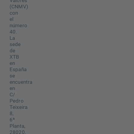
Valores
(CNMV)
con
el
número
40.
La
sede
de
XTB
en
España
se
encuentra
en
C/
Pedro
Teixeira
8,
6ª
Planta,
28020,