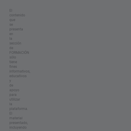
El
contenido
que
se
presenta
en
la
sección
de
FORMACIÓN
sólo
tiene
fines
informativos,
educativos
y
de
apoyo
para
utilizar
la
plataforma.
El
material
presentado,
incluyendo