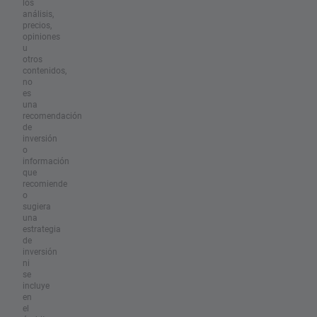
los
análisis,
precios,
opiniones
u
otros
contenidos,
no
es
una
recomendación
de
inversión
o
información
que
recomiende
o
sugiera
una
estrategia
de
inversión
ni
se
incluye
en
el