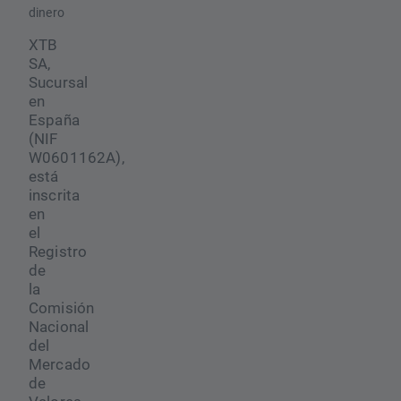
dinero
XTB
SA,
Sucursal
en
España
(NIF
W0601162A),
está
inscrita
en
el
Registro
de
la
Comisión
Nacional
del
Mercado
de