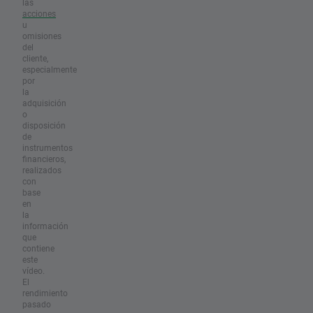
las
acciones
u
omisiones
del
cliente,
especialmente
por
la
adquisición
o
disposición
de
instrumentos
financieros,
realizados
con
base
en
la
información
que
contiene
este
vídeo.
El
rendimiento
pasado